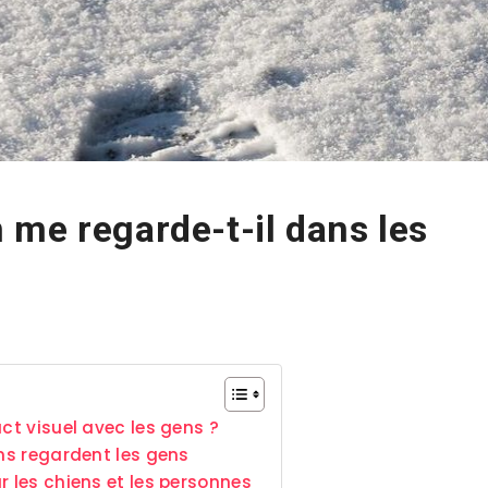
me regarde-t-il dans les
ct visuel avec les gens ?
ens regardent les gens
r les chiens et les personnes