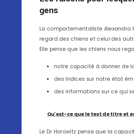
gens
La comportementaliste Alexandra Ho
regard des chiens et celui des autr
Elle pense que les chiens nous rega
notre capacité à donner de la
des indices sur notre état ém
des informations sur ce qui 
Qu'est-ce que le test de titre et 
Le Dr Horowitz pense que la capaci