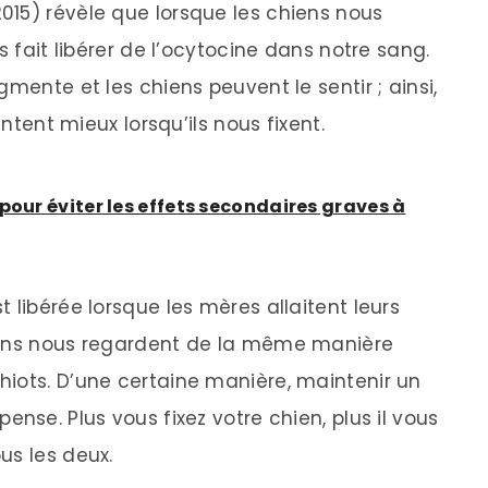
15) révèle que lorsque les chiens nous
s fait libérer de l’ocytocine dans notre sang.
mente et les chiens peuvent le sentir ; ainsi,
entent mieux lorsqu’ils nous fixent.
pour éviter les effets secondaires graves à
 libérée lorsque les mères allaitent leurs
iens nous regardent de la même manière
iots. D’une certaine manière, maintenir un
nse. Plus vous fixez votre chien, plus il vous
us les deux.