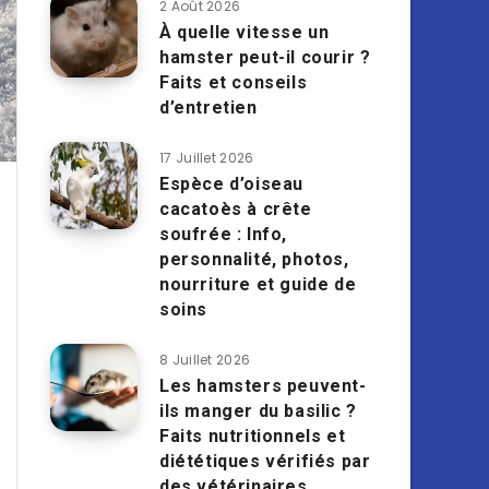
2 Août 2026
À quelle vitesse un
hamster peut-il courir ?
Faits et conseils
d’entretien
17 Juillet 2026
Espèce d’oiseau
cacatoès à crête
soufrée : Info,
personnalité, photos,
nourriture et guide de
soins
8 Juillet 2026
Les hamsters peuvent-
ils manger du basilic ?
Faits nutritionnels et
diététiques vérifiés par
des vétérinaires