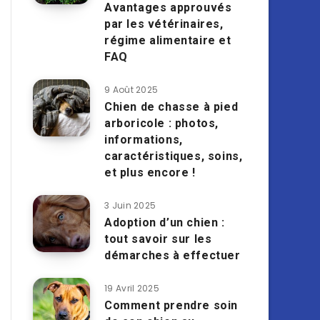
Avantages approuvés
par les vétérinaires,
régime alimentaire et
FAQ
9 Août 2025
Chien de chasse à pied
arboricole : photos,
informations,
caractéristiques, soins,
et plus encore !
3 Juin 2025
Adoption d’un chien :
tout savoir sur les
démarches à effectuer
19 Avril 2025
Comment prendre soin