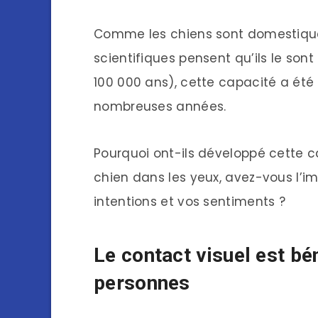
Comme les chiens sont domestiqués
scientifiques pensent qu’ils le so
100 000 ans), cette capacité a ét
nombreuses années.
Pourquoi ont-ils développé cette c
chien dans les yeux, avez-vous l’imp
intentions et vos sentiments ?
Le contact visuel est bé
personnes