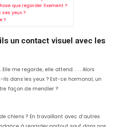
hose que regarder fixement ?
c ses yeux ?
e ?
ils un contact visuel avec les
Elle me regarde, elle attend. . . . Alors
-ils dans les yeux ? Est-ce hormonal, un
utre façon de mendier ?
de chiens ? En travaillant avec d’autres
tendance à regarder partout sauf dans nos