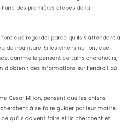
é l’une des premières étapes de la
 font que regarder parce qu’ils s’attendent à
 de nourriture. Si les chiens ne font que
nce, comme le pensent certains chercheurs,
en d’obtenir des informations sur l’endroit où
me Cesar Millan, pensent que les chiens
cherchent à se faire guider par leur maître.
 ce qu’ils doivent faire et ils cherchent et