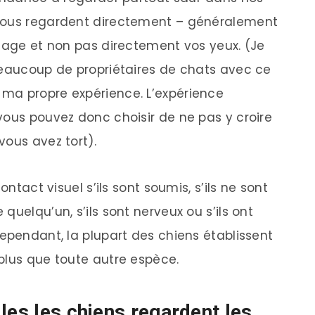
 vous regardent directement – généralement
isage et non pas directement vos yeux. (Je
beaucoup de propriétaires de chats avec ce
ma propre expérience. L’expérience
vous pouvez donc choisir de ne pas y croire
vous avez tort).
ontact visuel s’ils sont soumis, s’ils ne sont
quelqu’un, s’ils sont nerveux ou s’ils ont
cependant, la plupart des chiens établissent
plus que toute autre espèce.
les les chiens regardent les