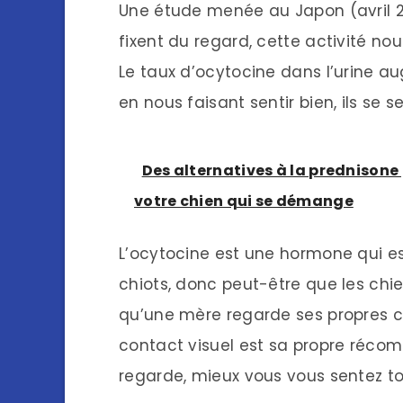
Une étude menée au Japon (avril 20
fixent du regard, cette activité nou
Le taux d’ocytocine dans l’urine aug
en nous faisant sentir bien, ils se s
Des alternatives à la prednisone 
votre chien qui se démange
L’ocytocine est une hormone qui est
chiots, donc peut-être que les ch
qu’une mère regarde ses propres ch
contact visuel est sa propre récompe
regarde, mieux vous vous sentez to