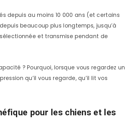
 depuis au moins 10 000 ans (et certains
nt depuis beaucoup plus longtemps, jusqu’à
é sélectionnée et transmise pendant de
apacité ? Pourquoi, lorsque vous regardez un
ression qu’il vous regarde, qu’il lit vos
néfique pour les chiens et les