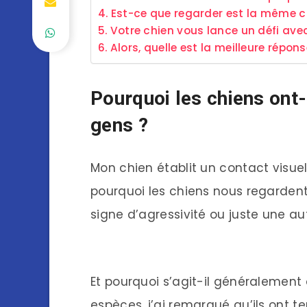
Est-ce que regarder est la même c
Votre chien vous lance un défi ave
Alors, quelle est la meilleure répons
Pourquoi les chiens ont-
gens ?
Mon chien établit un contact visuel. 
pourquoi les chiens nous regardent
signe d’agressivité ou juste une a
Et pourquoi s’agit-il généralement 
espèces, j’ai remarqué qu’ils ont 