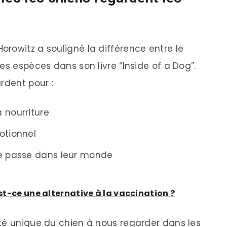
rowitz a souligné la différence entre le
es espèces dans son livre “Inside of a Dog”.
rdent pour :
 nourriture
otionnel
se passe dans leur monde
est-ce une alternative à la vaccination ?
té unique du chien à nous regarder dans les