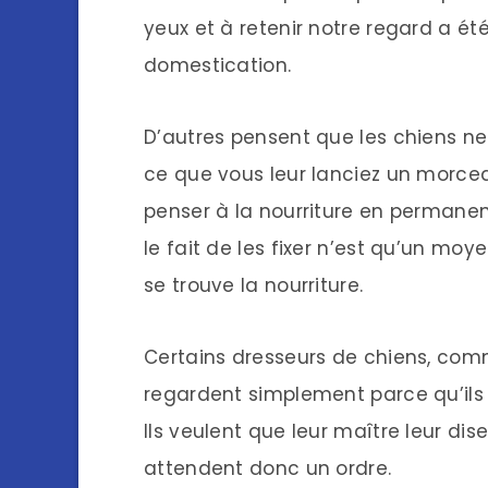
yeux et à retenir notre regard a ét
domestication.
D’autres pensent que les chiens ne
ce que vous leur lanciez un morceau
penser à la nourriture en permane
le fait de les fixer n’est qu’un moy
se trouve la nourriture.
Certains dresseurs de chiens, com
regardent simplement parce qu’ils 
Ils veulent que leur maître leur dise
attendent donc un ordre.