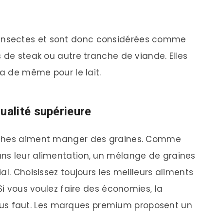
 insectes et sont donc considérées comme
 de steak ou autre tranche de viande. Elles
va de même pour le lait.
alité supérieure
uches aiment manger des graines. Comme
ns leur alimentation, un mélange de graines
al. Choisissez toujours les meilleurs aliments
 Si vous voulez faire des économies, la
l vous faut. Les marques premium proposent un