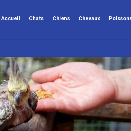
Accueil
Chats
Chiens
Chevaux
Poisson