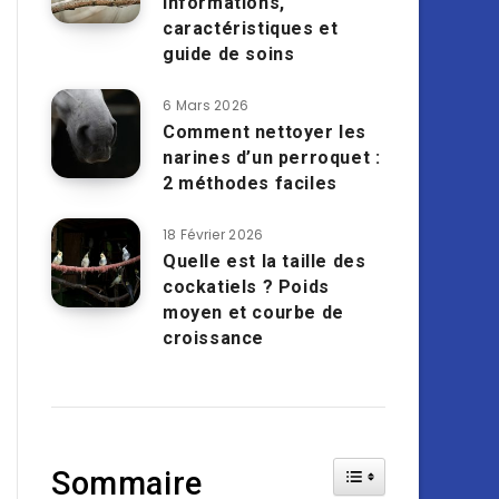
informations,
caractéristiques et
guide de soins
6 Mars 2026
Comment nettoyer les
narines d’un perroquet :
2 méthodes faciles
18 Février 2026
Quelle est la taille des
cockatiels ? Poids
moyen et courbe de
croissance
Toggle Table of Cont
Sommaire