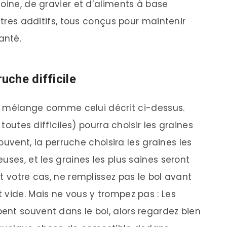
oine, de gravier et d’aliments à base
utres additifs, tous conçus pour maintenir
anté.
che difficile
 un mélange comme celui décrit ci-dessus.
 toutes difficiles) pourra choisir les graines
Souvent, la perruche choisira les graines les
uses, et les graines les plus saines seront
t votre cas, ne remplissez pas le bol avant
 vide. Mais ne vous y trompez pas : Les
nt souvent dans le bol, alors regardez bien