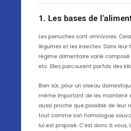
1. Les bases de l’alimen
Les perruches sont omnivores. Cela s
légumes et les insectes. Dans leur h
régime alimentaire varié composé de
etc. Elles parcourent parfois des ki
Bien sûr, pour un oiseau domestiqué
même important de les maintenir e
aussi proche que possible de leur 
tout comme son homologue sauvage,
lui est proposé. C’est donc à vous, l