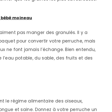
n bébé moineau
aiment pas manger des granulés. Il y a
paquet pour convertir votre perruche, mais
aux ne font jamais l’échange. Bien entendu,
’eau potable, du sable, des fruits et des
nt le régime alimentaire des oiseaux,
 longue et saine. Donnez à votre perruche un