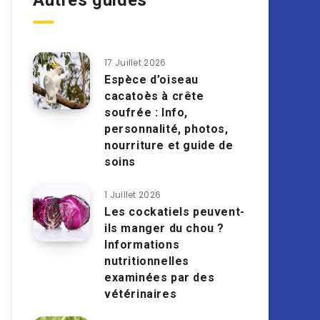
Autres guides
17 Juillet 2026
Espèce d’oiseau
cacatoès à crête
soufrée : Info,
personnalité, photos,
nourriture et guide de
soins
1 Juillet 2026
Les cockatiels peuvent-
ils manger du chou ?
Informations
nutritionnelles
examinées par des
vétérinaires