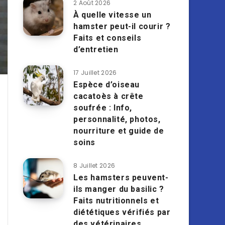
2 Août 2026
À quelle vitesse un
hamster peut-il courir ?
Faits et conseils
d’entretien
17 Juillet 2026
Espèce d’oiseau
cacatoès à crête
soufrée : Info,
personnalité, photos,
nourriture et guide de
soins
8 Juillet 2026
Les hamsters peuvent-
ils manger du basilic ?
Faits nutritionnels et
diététiques vérifiés par
des vétérinaires