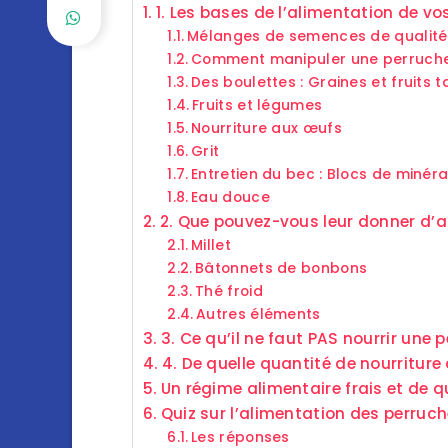
1. Les bases de l’alimentation de v
Mélanges de semences de qualité
Comment manipuler une perruche d
Des boulettes : Graines et fruits t
Fruits et légumes
Nourriture aux œufs
Grit
Entretien du bec : Blocs de minér
Eau douce
2. Que pouvez-vous leur donner d’a
Millet
Bâtonnets de bonbons
Thé froid
Autres éléments
3. Ce qu’il ne faut PAS nourrir une 
4. De quelle quantité de nourriture 
Un régime alimentaire frais et de q
Quiz sur l’alimentation des perruc
Les réponses