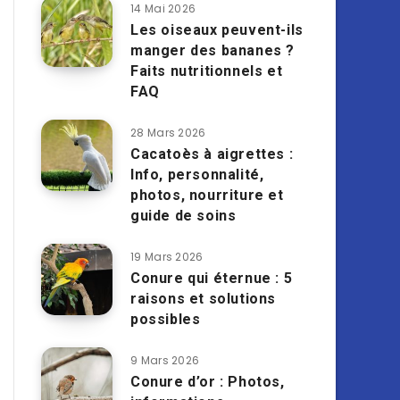
14 Mai 2026
Les oiseaux peuvent-ils
manger des bananes ?
Faits nutritionnels et
FAQ
28 Mars 2026
Cacatoès à aigrettes :
Info, personnalité,
photos, nourriture et
guide de soins
19 Mars 2026
Conure qui éternue : 5
raisons et solutions
possibles
9 Mars 2026
Conure d’or : Photos,