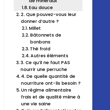
de minéraux
Eau douce
2. Que pouvez-vous leur
donner d’autre ?
Millet
Bâtonnets de
bonbons
Thé froid
Autres éléments
3. Ce qu’il ne faut PAS
nourrir une perruche
4. De quelle quantité de
nourriture ont-ils besoin ?
Un régime alimentaire
frais et de qualité mène à
une vie saine