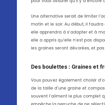
pour vous assurer qu’il y a encor
Une alternative serait de limiter l’a
matin et le soir. Au début, il faud
elle apprendra à s’adapter et à ma
elle a appris qu’elle n’est pas disp
les graines seront dévorées, et pa
Des boulettes : Graines et fr
Vous pouvez également choisir d’off
de la taille d’une graine et compos
souvent l’aliment le plus complet q
empêche la perruche de ne sélectio