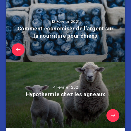
12 Février 2021
Comment économiser de l’argent sur
la nourriture pour chiens
14 Février 2021
Hypothermie chez les agneaux