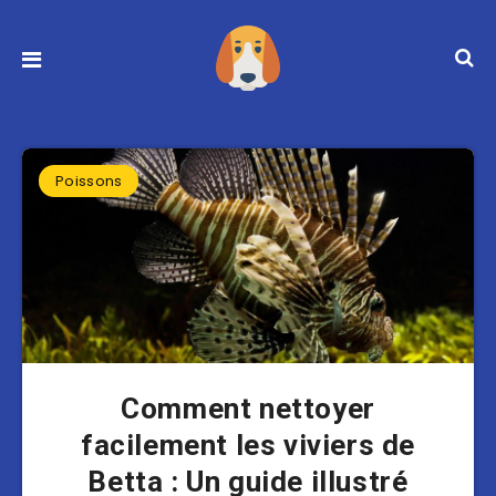
Poissons
Comment nettoyer
facilement les viviers de
Betta : Un guide illustré