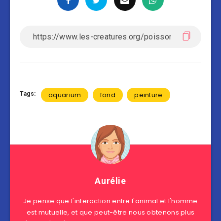
Tags:
aquarium
fond
peinture
Aurélie
Je pense que l'interaction entre l'animal et l'homme
est mutuelle, et que peut-être nous obtenons plus