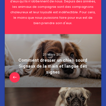
d'eux qu'ils n'obtiennent de nous. Depuis des années,
les animaux de compagnie sont des compagnons
chaleureux et leur loyauté est indéfectible. Pour cela,
le moins que nous puissions faire pour eux est de
bien prendre soin d'eux.
23 Mars 2021
Comment dresser un chien sourd
Signaux de la main et langue des
signes