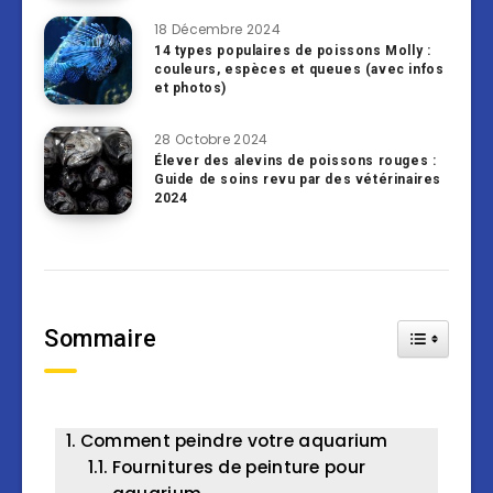
18 Décembre 2024
14 types populaires de poissons Molly :
couleurs, espèces et queues (avec infos
et photos)
28 Octobre 2024
Élever des alevins de poissons rouges :
Guide de soins revu par des vétérinaires
2024
Sommaire
Toggle Tab
Comment peindre votre aquarium
Fournitures de peinture pour