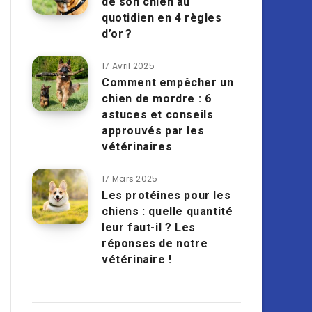
de son chien au
quotidien en 4 règles
d’or ?
17 Avril 2025
Comment empêcher un
chien de mordre : 6
astuces et conseils
approuvés par les
vétérinaires
17 Mars 2025
Les protéines pour les
chiens : quelle quantité
leur faut-il ? Les
réponses de notre
vétérinaire !