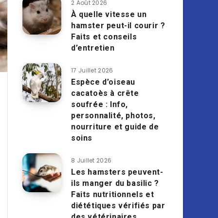
2 Août 2026
À quelle vitesse un
hamster peut-il courir ?
Faits et conseils
d’entretien
17 Juillet 2026
Espèce d’oiseau
cacatoès à crête
soufrée : Info,
personnalité, photos,
nourriture et guide de
soins
8 Juillet 2026
Les hamsters peuvent-
ils manger du basilic ?
Faits nutritionnels et
diététiques vérifiés par
des vétérinaires