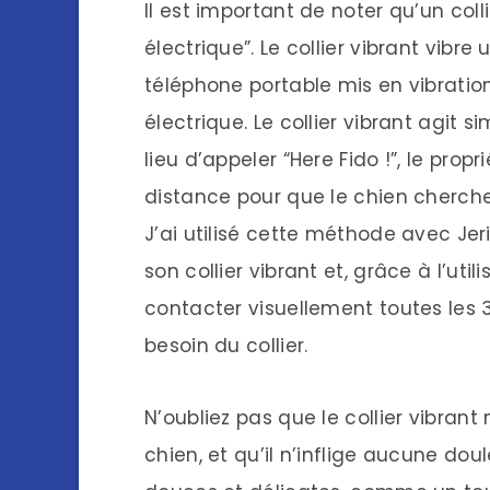
Il est important de noter qu’un colli
électrique”. Le collier vibrant vi
téléphone portable mis en vibration
électrique. Le collier vibrant agit
lieu d’appeler “Here Fido !”, le propr
distance pour que le chien cherche
J’ai utilisé cette méthode avec Je
son collier vibrant et, grâce à l’util
contacter visuellement toutes les 30
besoin du collier.
N’oubliez pas que le collier vibrant
chien, et qu’il n’inflige aucune dou