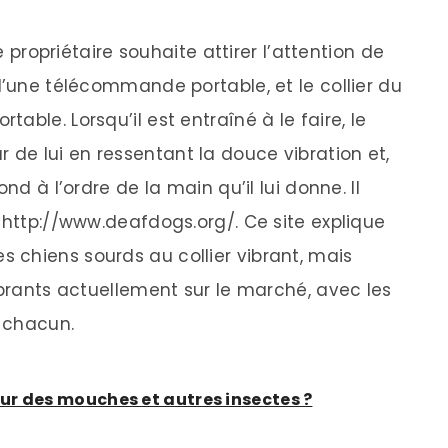
le propriétaire souhaite attirer l’attention de
d’une télécommande portable, et le collier du
ble. Lorsqu’il est entraîné à le faire, le
e lui en ressentant la douce vibration et,
nd à l’ordre de la main qu’il lui donne. Il
 http://www.deafdogs.org/. Ce site explique
chiens sourds au collier vibrant, mais
ibrants actuellement sur le marché, avec les
 chacun.
ur des mouches et autres insectes ?