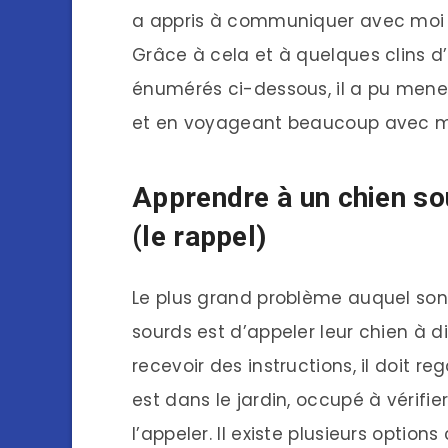
a appris à communiquer avec moi 
Grâce à cela et à quelques clins d
énumérés ci-dessous, il a pu mener
et en voyageant beaucoup avec mo
Apprendre à un chien sou
(le rappel)
Le plus grand problème auquel sont
sourds est d’appeler leur chien à d
recevoir des instructions, il doit r
est dans le jardin, occupé à vérifie
l’appeler. Il existe plusieurs optio