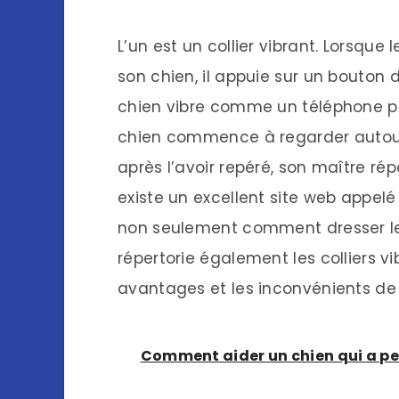
L’un est un collier vibrant. Lorsque 
son chien, il appuie sur un bouton 
chien vibre comme un téléphone porta
chien commence à regarder autour d
après l’avoir repéré, son maître répo
existe un excellent site web appelé
non seulement comment dresser les 
répertorie également les colliers v
avantages et les inconvénients de
Comment aider un chien qui a pe