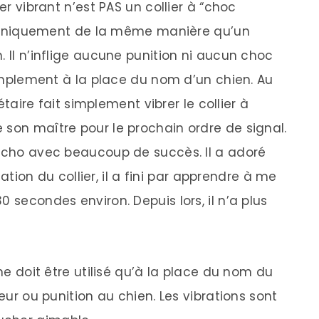
er vibrant n’est PAS un collier à “choc
bre uniquement de la même manière qu’un
. Il n’inflige aucune punition ni aucun choc
 simplement à la place du nom d’un chien. Au
iétaire fait simplement vibrer le collier à
 son maître pour le prochain ordre de signal.
richo avec beaucoup de succès. Il a adoré
isation du collier, il a fini par apprendre à me
 secondes environ. Depuis lors, il n’a plus
 ne doit être utilisé qu’à la place du nom du
leur ou punition au chien. Les vibrations sont