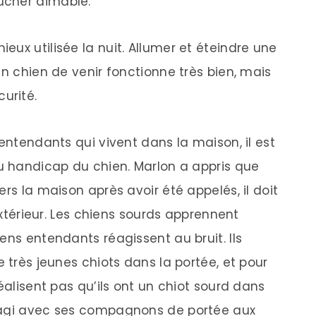
ucher aimable.
ux utilisée la nuit. Allumer et éteindre une
un chien de venir fonctionne très bien, mais
urité.
 entendants qui vivent dans la maison, il est
au handicap du chien. Marlon a appris que
rs la maison après avoir été appelés, il doit
’extérieur. Les chiens sourds apprennent
ens entendants réagissent au bruit. Ils
e très jeunes chiots dans la portée, et pour
éalisent pas qu’ils ont un chiot sourd dans
éagi avec ses compagnons de portée aux