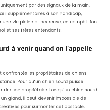
uniquement par des signaux de la main.
’œil supplémentaires à son handicap,
 une vie pleine et heureuse, en compétition
i et ses frères entendants.
rd à venir quand on l’appelle
 confrontés les propriétaires de chiens
istance. Pour qu’un chien sourd puisse
egarder son propriétaire. Lorsqu’un chien sourd
r un gland, il peut devenir impossible de
ns créatives pour surmonter cet obstacle.