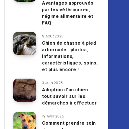
Avantages approuvés
par les vétérinaires,
régime alimentaire et
FAQ
9 Août 2025
Chien de chasse à pied
arboricole : photos,
informations,
caractéristiques, soins,
et plus encore !
3 Juin 2025
Adoption d’un chien :
tout savoir sur les
démarches à effectuer
19 Avril 2025
Comment prendre soin