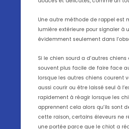
douces et délicates, comme un to
Une autre méthode de rappel est mie
lumière extérieure pour signaler à 
évidemment seulement dans l’obsc
Si le chien sourd a d’autres chiens
souvent plus facile de faire face 
lorsque les autres chiens courent ve
aussi courir ou être laissé seul à l
rapidement à réagir lorsque les chi
apprennent cela alors qu’ils sont d
cette raison, certains éleveurs ne r
une portée parce que le chiot a r