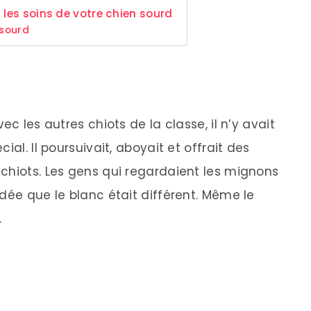
 les soins de votre chien sourd
 sourd
ec les autres chiots de la classe, il n’y avait
ial. Il poursuivait, aboyait et offrait des
chiots. Les gens qui regardaient les mignons
dée que le blanc était différent. Même le
.