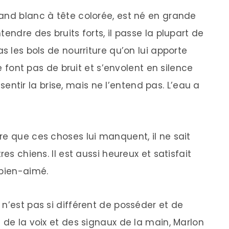
and blanc à tête colorée, est né en grande
endre des bruits forts, il passe la plupart de
s les bols de nourriture qu’on lui apporte
ne font pas de bruit et s’envolent en silence
t sentir la brise, mais ne l’entend pas. L’eau a
re que ces choses lui manquent, il ne sait
es chiens. Il est aussi heureux et satisfait
 bien-aimé.
n’est pas si différent de posséder et de
 de la voix et des signaux de la main, Marlon