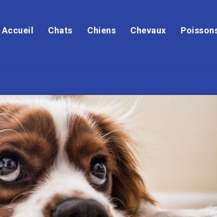
Accueil
Chats
Chiens
Chevaux
Poisson