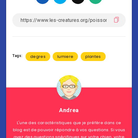
Tags:
degres
lumiere
plantes
Andrea
L'une des caractéristiques que je préfère dans ce
blog est de pouvoir répondre à vos questions. Si vous
avez des questions spécifiques sur votre chien, votre