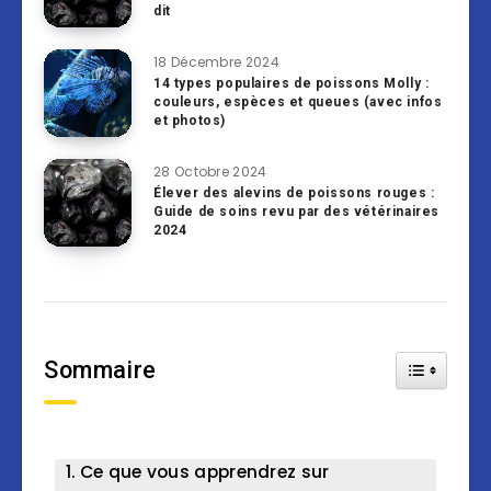
dit
18 Décembre 2024
14 types populaires de poissons Molly :
couleurs, espèces et queues (avec infos
et photos)
28 Octobre 2024
Élever des alevins de poissons rouges :
Guide de soins revu par des vétérinaires
2024
Sommaire
Toggle Tab
Ce que vous apprendrez sur