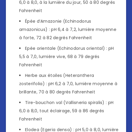
6,0 à 8,0, à la lumière du jour, 50 à 80 degrés
Fahrenheit
Épée d’Amazonie (Echinodorus
amazonicus) : pH 6,4 à 7,2, lumière moyenne
à forte, 72 à 82 degrés Fahrenheit
Epée orientale (Echinodorus oriental) : pH
5,5 à 7,0, lumière vive, 68 à 79 degrés
Fahrenheit
Herbe aux étoiles (Heteranthera
zosterifolia) : pH 6,2 à 7,0, lumière moyenne à
brillante, 70 à 80 degrés Fahrenheit
Tire-bouchon val (Vallisneria spiralis) : pH
6,0 à 8,0, tout éclairage, 59 à 86 degrés
Fahrenheit
Elodea (Egeria densa) : pH 5,0 à 8,0, lumière