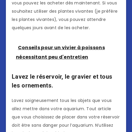
vous pouvez les acheter dès maintenant. Si vous
souhaitez utiliser des plantes vivantes (je préfère
les plantes vivantes), vous pouvez attendre
quelques jours avant de les acheter.
Conseils pour un vivier à poissons
nécessitant peu d'entretien
Lavez le réservoir, le gravier et tous
les ornements.
Lavez soigneusement tous les objets que vous
allez mettre dans votre aquarium. Tout article
que vous choisissez de placer dans votre réservoir
doit être sans danger pour l’aquarium. N’utilisez