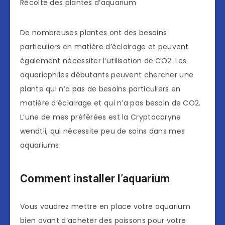
Récolte des plantes d’aquarium
De nombreuses plantes ont des besoins
particuliers en matière d’éclairage et peuvent
également nécessiter l’utilisation de CO2. Les
aquariophiles débutants peuvent chercher une
plante qui n’a pas de besoins particuliers en
matière d’éclairage et qui n’a pas besoin de CO2.
L’une de mes préférées est la Cryptocoryne
wendtii, qui nécessite peu de soins dans mes
aquariums.
Comment installer l’aquarium
Vous voudrez mettre en place votre aquarium
bien avant d’acheter des poissons pour votre