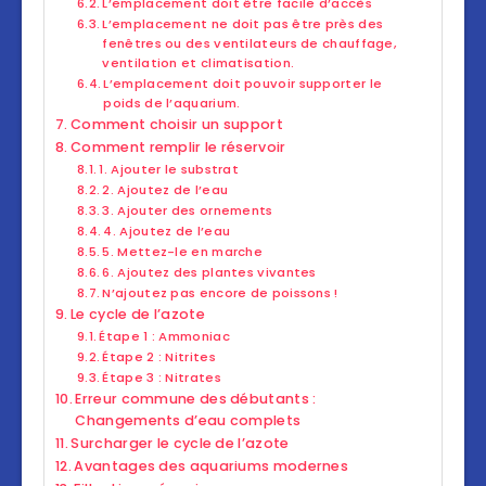
L’emplacement doit être facile d’accès
L’emplacement ne doit pas être près des
fenêtres ou des ventilateurs de chauffage,
ventilation et climatisation.
L’emplacement doit pouvoir supporter le
poids de l’aquarium.
Comment choisir un support
Comment remplir le réservoir
1. Ajouter le substrat
2. Ajoutez de l’eau
3. Ajouter des ornements
4. Ajoutez de l’eau
5. Mettez-le en marche
6. Ajoutez des plantes vivantes
N’ajoutez pas encore de poissons !
Le cycle de l’azote
Étape 1 : Ammoniac
Étape 2 : Nitrites
Étape 3 : Nitrates
Erreur commune des débutants :
Changements d’eau complets
Surcharger le cycle de l’azote
Avantages des aquariums modernes