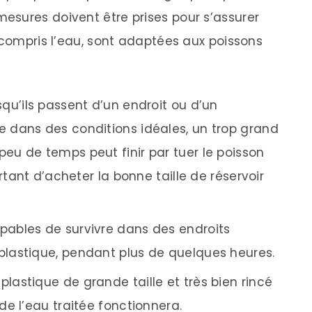
esures doivent être prises pour s’assurer
 compris l’eau, sont adaptées aux poissons
squ’ils passent d’un endroit ou d’un
 dans des conditions idéales, un trop grand
u de temps peut finir par tuer le poisson
rtant d’acheter la bonne taille de réservoir
pables de survivre dans des endroits
lastique, pendant plus de quelques heures.
lastique de grande taille et très bien rincé
e l’eau traitée fonctionnera.