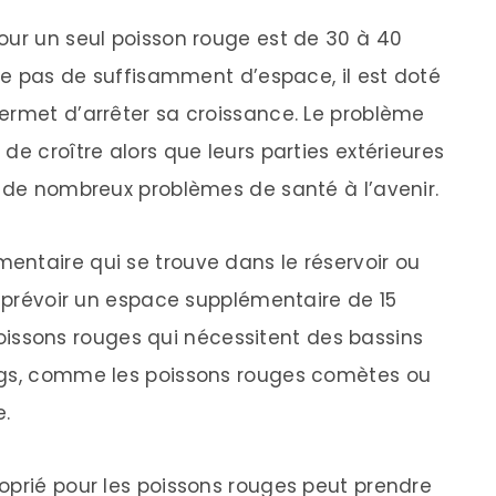
our un seul poisson rouge est de 30 à 40
ose pas de suffisamment d’espace, il est doté
ermet d’arrêter sa croissance. Le problème
de croître alors que leurs parties extérieures
r de nombreux problèmes de santé à l’avenir.
ntaire qui se trouve dans le réservoir ou
z prévoir un espace supplémentaire de 15
e poissons rouges qui nécessitent des bassins
ngs, comme les poissons rouges comètes ou
e.
oprié pour les poissons rouges peut prendre