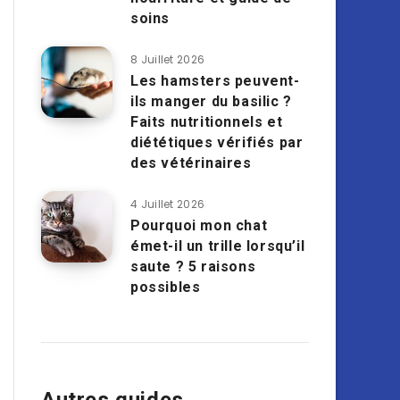
soins
8 Juillet 2026
Les hamsters peuvent-
ils manger du basilic ?
Faits nutritionnels et
diététiques vérifiés par
des vétérinaires
4 Juillet 2026
Pourquoi mon chat
émet-il un trille lorsqu’il
saute ? 5 raisons
possibles