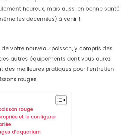
eulement heureux, mais aussi en bonne santé
 même les décennies) à venir !
n de votre nouveau poisson, y compris des
t des autres équipements dont vous aurez
 des meilleures pratiques pour l’entretien
issons rouges.
poisson rouge
ropriée et le configurer
priée
irages d’aquarium