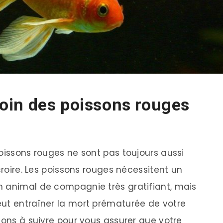
in des poissons rouges
oissons rouges ne sont pas toujours aussi
croire. Les poissons rouges nécessitent un
n animal de compagnie très gratifiant, mais
eut entraîner la mort prématurée de votre
ions à suivre pour vous assurer que votre