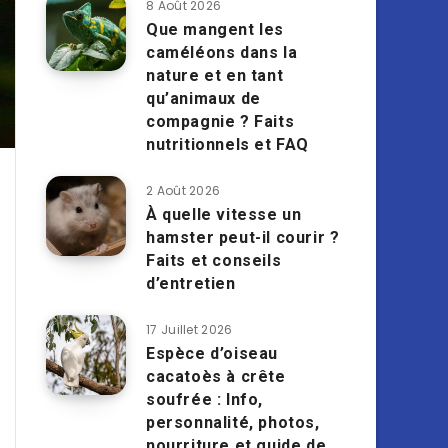
8 Août 2026
Que mangent les
caméléons dans la
nature et en tant
qu’animaux de
compagnie ? Faits
nutritionnels et FAQ
2 Août 2026
À quelle vitesse un
hamster peut-il courir ?
Faits et conseils
d’entretien
17 Juillet 2026
Espèce d’oiseau
cacatoès à crête
soufrée : Info,
personnalité, photos,
nourriture et guide de