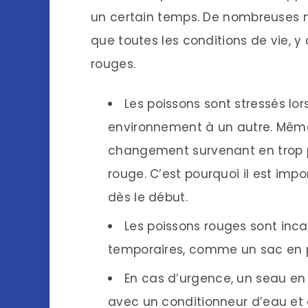
un certain temps. De nombreuses m
que toutes les conditions de vie, y
rouges.
Les poissons sont stressés lor
environnement à un autre. Même
changement survenant en trop pe
rouge. C’est pourquoi il est impo
dès le début.
Les poissons rouges sont inca
temporaires, comme un sac en p
En cas d’urgence, un seau en p
avec un conditionneur d’eau et d