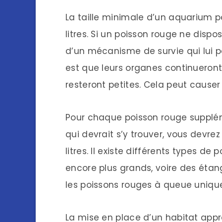
La taille minimale d’un aquarium p
litres. Si un poisson rouge ne disp
d’un mécanisme de survie qui lui p
est que leurs organes continueront 
resteront petites. Cela peut cause
Pour chaque poisson rouge suppléme
qui devrait s’y trouver, vous devre
litres. Il existe différents types d
encore plus grands, voire des éta
les poissons rouges à queue uniqu
La mise en place d’un habitat appr