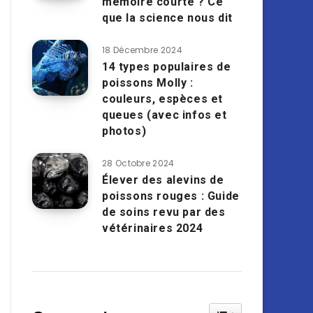
mémoire courte ? Ce
que la science nous dit
18 Décembre 2024
14 types populaires de
poissons Molly :
couleurs, espèces et
queues (avec infos et
photos)
28 Octobre 2024
Élever des alevins de
poissons rouges : Guide
de soins revu par des
vétérinaires 2024
Toggle Table of Cont