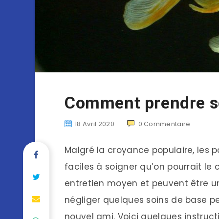
Comment prendre so
18 Avril 2020
0
Commentaire
Malgré la croyance populaire, les p
faciles à soigner qu’on pourrait le 
entretien moyen et peuvent être u
négliger quelques soins de base p
nouvel ami. Voici quelques instruct