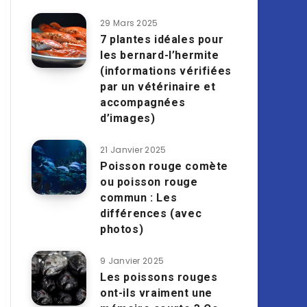
29 Mars 2025
7 plantes idéales pour
les bernard-l’hermite
(informations vérifiées
par un vétérinaire et
accompagnées
d’images)
21 Janvier 2025
Poisson rouge comète
ou poisson rouge
commun : Les
différences (avec
photos)
9 Janvier 2025
Les poissons rouges
ont-ils vraiment une