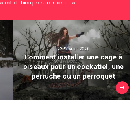
ux est de bien prendre soin d'eux.
23 Février 2020
n
Comment installer une cage à
oiseaux pour un cockatiel, une
perruche ou un perroquet