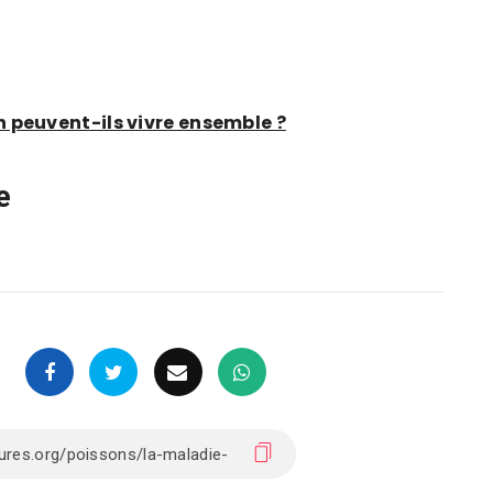
 peuvent-ils vivre ensemble ?
e