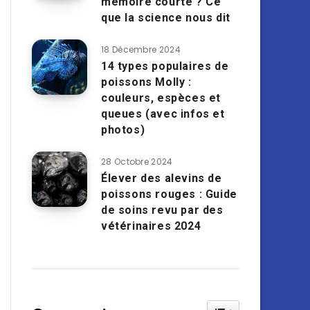
mémoire courte ? Ce
que la science nous dit
18 Décembre 2024
14 types populaires de
poissons Molly :
couleurs, espèces et
queues (avec infos et
photos)
28 Octobre 2024
Élever des alevins de
poissons rouges : Guide
de soins revu par des
vétérinaires 2024
Toggle Table of Cont