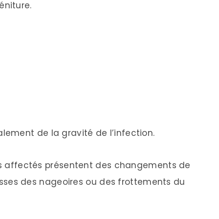
éniture.
ement de la gravité de l’infection.
ons affectés présentent des changements de
es des nageoires ou des frottements du