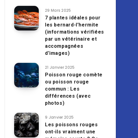
29 Mars 2025
7 plantes idéales pour
les bernard-l’hermite
(informations vérifiées
par un vétérinaire et
accompagnées
d’images)
21 Janvier 2025
Poisson rouge comète
ou poisson rouge
commun : Les
différences (avec
photos)
9 Janvier 2025
Les poissons rouges
ont-ils vraiment une