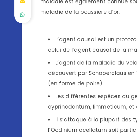
maladie est également connue sous
maladie de la poussière d’or.
L’agent causal est un protozoa
celui de l’agent causal de la ma
L’agent de la maladie du velou
découvert par Schaperclaus en 1
(en forme de poire).
Les différentes espèces du ge
cyprinodontum, limmeticum, et 
Il s’attaque à la plupart des
l’Oodinium ocellatum soit partic