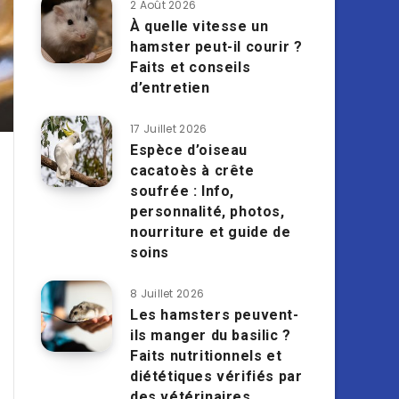
2 Août 2026
À quelle vitesse un
hamster peut-il courir ?
Faits et conseils
d’entretien
17 Juillet 2026
Espèce d’oiseau
cacatoès à crête
soufrée : Info,
personnalité, photos,
nourriture et guide de
soins
8 Juillet 2026
Les hamsters peuvent-
ils manger du basilic ?
Faits nutritionnels et
diététiques vérifiés par
des vétérinaires