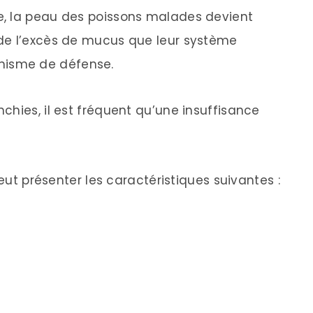
, la peau des poissons malades devient
de l’excès de mucus que leur système
isme de défense.
chies, il est fréquent qu’une insuffisance
peut présenter les caractéristiques suivantes :