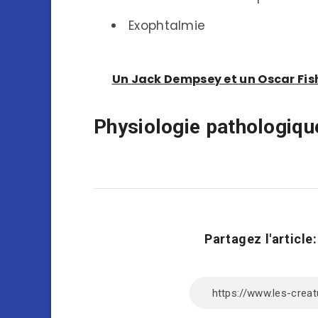
Exophtalmie
Un Jack Dempsey et un Oscar Fish
Physiologie pathologiqu
Partagez l'article: