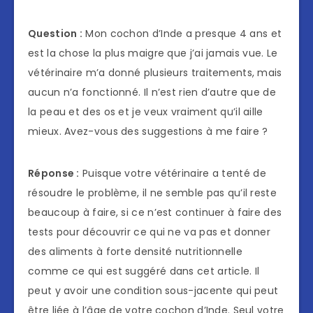
Question :
Mon cochon d’Inde a presque 4 ans et
est la chose la plus maigre que j’ai jamais vue. Le
vétérinaire m’a donné plusieurs traitements, mais
aucun n’a fonctionné. Il n’est rien d’autre que de
la peau et des os et je veux vraiment qu’il aille
mieux. Avez-vous des suggestions à me faire ?
Réponse :
Puisque votre vétérinaire a tenté de
résoudre le problème, il ne semble pas qu’il reste
beaucoup à faire, si ce n’est continuer à faire des
tests pour découvrir ce qui ne va pas et donner
des aliments à forte densité nutritionnelle
comme ce qui est suggéré dans cet article. Il
peut y avoir une condition sous-jacente qui peut
être liée à l’âge de votre cochon d’Inde. Seul votre