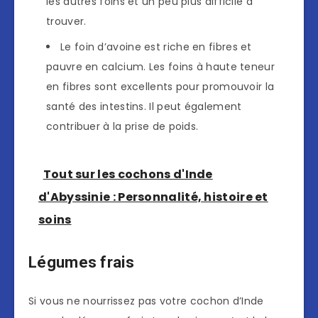
les autres foins et un peu plus difficile à
trouver.
Le foin d’avoine est riche en fibres et
pauvre en calcium. Les foins à haute teneur
en fibres sont excellents pour promouvoir la
santé des intestins. Il peut également
contribuer à la prise de poids.
Tout sur les cochons d'Inde
d'Abyssinie : Personnalité, histoire et
soins
Légumes frais
Si vous ne nourrissez pas votre cochon d’Inde