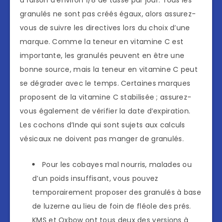
à raison d’environ 1/8 de tasse par jour. Tous les
granulés ne sont pas créés égaux, alors assurez-
vous de suivre les directives lors du choix d’une
marque. Comme la teneur en vitamine C est
importante, les granulés peuvent en être une
bonne source, mais la teneur en vitamine C peut
se dégrader avec le temps. Certaines marques
proposent de la vitamine C stabilisée ; assurez-
vous également de vérifier la date d’expiration.
Les cochons d’Inde qui sont sujets aux calculs
vésicaux ne doivent pas manger de granulés.
Pour les cobayes mal nourris, malades ou
d’un poids insuffisant, vous pouvez
temporairement proposer des granulés à base
de luzerne au lieu de foin de fléole des prés.
KMS et Oxbow ont tous deux des versions à