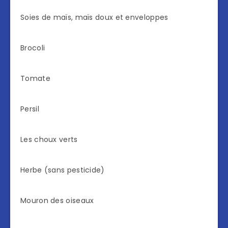
Soies de maïs, maïs doux et enveloppes
Brocoli
Tomate
Persil
Les choux verts
Herbe (sans pesticide)
Mouron des oiseaux