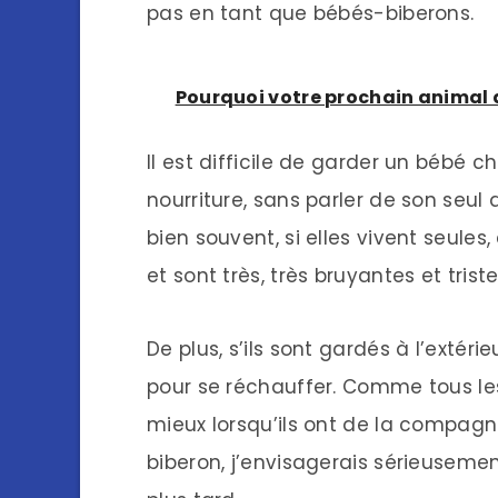
pas en tant que bébés-biberons.
Pourquoi votre prochain animal 
Il est difficile de garder un bébé c
nourriture, sans parler de son seul
bien souvent, si elles vivent seule
et sont très, très bruyantes et tris
De plus, s’ils sont gardés à l’extérieu
pour se réchauffer. Comme tous le
mieux lorsqu’ils ont de la compagn
biberon, j’envisagerais sérieuseme