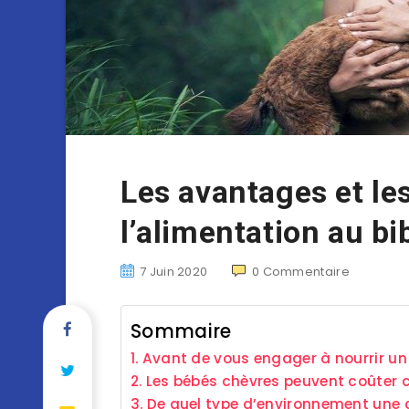
Les avantages et le
l’alimentation au b
7 Juin 2020
0
Commentaire
Sommaire
Avant de vous engager à nourrir un
Les bébés chèvres peuvent coûter 
De quel type d’environnement une c