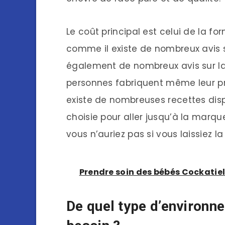
Le coût principal est celui de la fo
comme il existe de nombreux avis su
également de nombreux avis sur la
personnes fabriquent même leur prop
existe de nombreuses recettes dispo
choisie pour aller jusqu’à la marque
vous n’auriez pas si vous laissiez l
Prendre soin des bébés Cockatie
De quel type d’environn