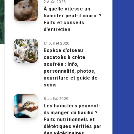
2 Août 2026
À quelle vitesse un
hamster peut-il courir ?
Faits et conseils
d’entretien
17 Juillet 2026
Espèce d’oiseau
cacatoès à crête
soufrée : Info,
personnalité, photos,
nourriture et guide de
soins
8 Juillet 2026
Les hamsters peuvent-
ils manger du basilic ?
Faits nutritionnels et
diététiques vérifiés par
des vétérinaires