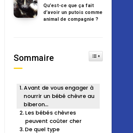
Qu’est-ce que ça fait
d’avoir un putois comme
animal de compagnie ?
Toggle Table of Cont
Sommaire
Avant de vous engager à
nourrir un bébé chèvre au
biberon…
Les bébés chèvres
peuvent coûter cher
De quel type