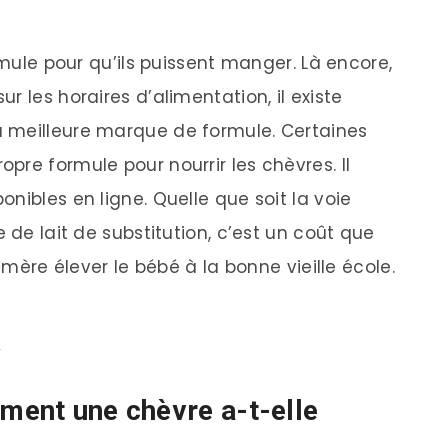
rmule pour qu’ils puissent manger. Là encore,
r les horaires d’alimentation, il existe
 meilleure marque de formule. Certaines
re formule pour nourrir les chèvres. Il
nibles en ligne. Quelle que soit la voie
 de lait de substitution, c’est un coût que
a mère élever le bébé à la bonne vieille école.
l
ement une chèvre a-t-elle