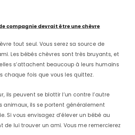
de compagnie devrait être une chèvre
hèvre tout seul. Vous serez sa source de
 ami. Les bébés chèvres sont très bruyants, et
s, elles s’attachent beaucoup à leurs humains
tes chaque fois que vous les quittez.
r, ils peuvent se blottir l’un contre l’autre
s animaux, ils se portent généralement
ie. Si vous envisagez d’élever un bébé au
nt de lui trouver un ami. Vous me remercierez