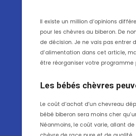
Il existe un million d’opinions diffé
pour les chèvres au biberon. De no
de décision. Je ne vais pas entrer
d’alimentation dans cet article, ma
être réorganiser votre programme p
Les bébés chèvres peuv
Le coût d’achat d’un chevreau dé
bébé biberon sera moins cher qu’u
Néanmoins, le coût varie, allant de 
chèvre de race pure et de qualité.