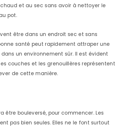
 chaud et au sec sans avoir à nettoyer le
au pot.
 doivent être dans un endroit sec et sans
 bonne santé peut rapidement attraper une
 dans un environnement sûr. Il est évident
, les couches et les grenouillères représentent
ever de cette manière.
a être bouleversé, pour commencer. Les
ent pas bien seules. Elles ne le font surtout