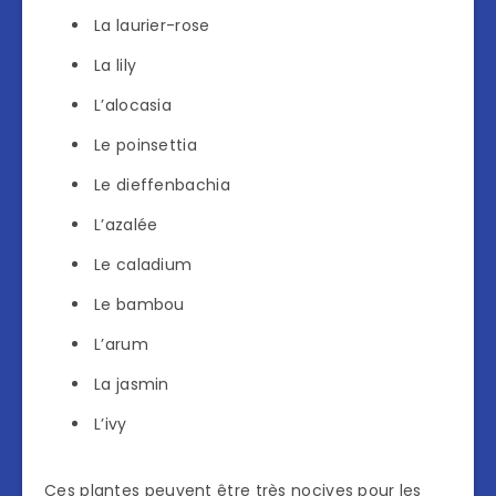
La laurier-rose
La lily
L’alocasia
Le poinsettia
Le dieffenbachia
L’azalée
Le caladium
Le bambou
L’arum
La jasmin
L’ivy
Ces plantes peuvent être très nocives pour les