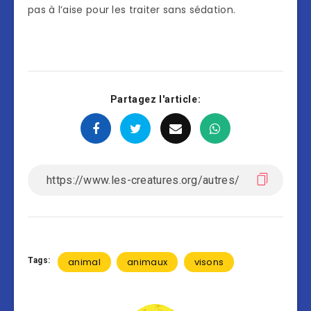
pas à l’aise pour les traiter sans sédation.
Partagez l'article:
Tags:
animal
animaux
visons