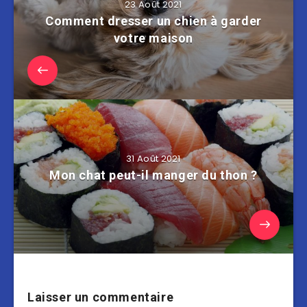
23 Août 2021
Comment dresser un chien à garder
votre maison
31 Août 2021
Mon chat peut-il manger du thon ?
Laisser un commentaire