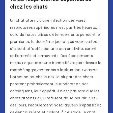
chez les chats
Un chat atteint d’une infection des voies
respiratoires supérieures n’est pas très heureux. Il
aura de fortes crises d’éternuements pendant le
premier ou le deuxième jour et ses yeux, surtout
s’ils sont affectés par une conjonctivite, seront
enflammés et larmoyants. Des écoulements
nasaux aqueux et une bonne fièvre par-dessus le
marché aggravent encore la situation. Comme
l’infection touche le nez, la plupart des chats
perdront probablement leur odorat et, par
conséquent, leur appétit. Il n’est pas rare que les
chats atteints d’URI refusent de se nourrir. Au fil
des jours, l’écoulement nasal aqueux s’épaissit et
devient purulent et collant. À ce stade, le chat