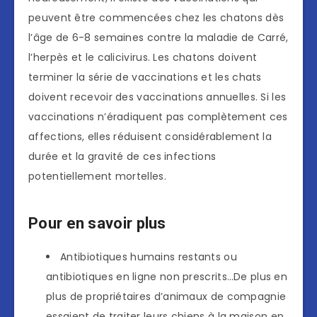
peuvent être commencées chez les chatons dès
l’âge de 6-8 semaines contre la maladie de Carré,
l’herpès et le calicivirus. Les chatons doivent
terminer la série de vaccinations et les chats
doivent recevoir des vaccinations annuelles. Si les
vaccinations n’éradiquent pas complètement ces
affections, elles réduisent considérablement la
durée et la gravité de ces infections
potentiellement mortelles.
Pour en savoir plus
Antibiotiques humains restants ou
antibiotiques en ligne non prescrits…De plus en
plus de propriétaires d’animaux de compagnie
essaient de traiter leurs chiens à la maison en