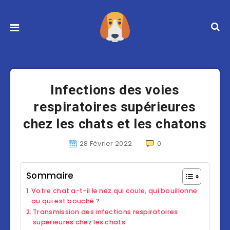
Infections des voies
respiratoires supérieures
chez les chats et les chatons
28 Février 2022
0
Sommaire
Votre chat a-t-il le nez qui coule, qui bouillonne
ou qui est bouché ?
Transmission des infections respiratoires
supérieures chez les chats