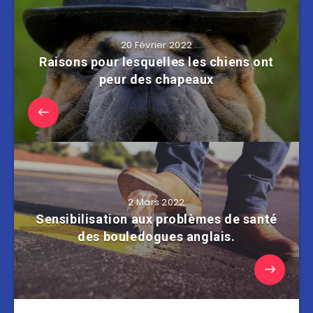
20 Février 2022
Raisons pour lesquelles les chiens ont
peur des chapeaux
2 Mars 2022
Sensibilisation aux problèmes de santé
des bouledogues anglais.