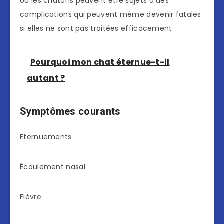
ou les chatons peuvent être sujets à des
complications qui peuvent même devenir fatales
si elles ne sont pas traitées efficacement.
Pourquoi mon chat éternue-t-il
autant ?
Symptômes courants
Eternuements
Écoulement nasal
Fièvre