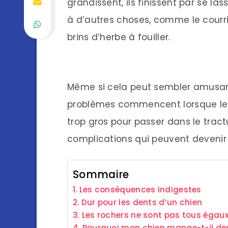
grandissent, ils finissent par se la
à d’autres choses, comme le courrie
brins d’herbe à fouiller.
Même si cela peut sembler amusant
problèmes commencent lorsque les c
trop gros pour passer dans le tract
complications qui peuvent devenir
Sommaire
Les conséquences indigestes
Dur pour les dents d’un chien
Les rochers ne sont pas tous égau
Pourquoi mon chien mange-t-il des