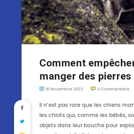
Comment empêcher 
manger des pierres
16 Novembre 2022
0
Commentaire
Il n’est pas rare que les chiens ma
les chiots qui, comme les bébés, s
objets dans leur bouche pour explor