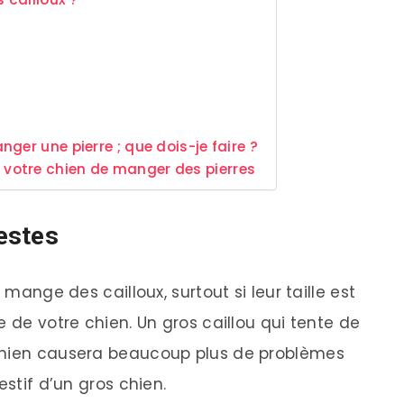
ger une pierre ; que dois-je faire ?
votre chien de manger des pierres
estes
 mange des cailloux, surtout si leur taille est
e de votre chien. Un gros caillou qui tente de
chien causera beaucoup plus de problèmes
estif d’un gros chien.