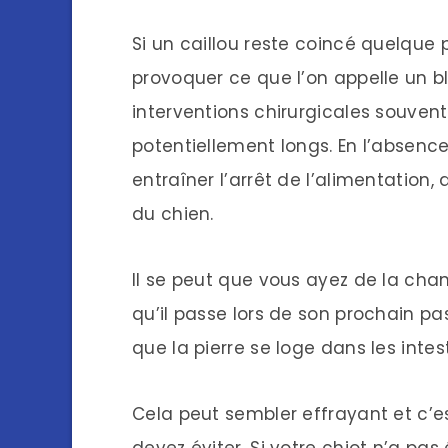
Si un caillou reste coincé quelque p
provoquer ce que l’on appelle un b
interventions chirurgicales souve
potentiellement longs. En l’absenc
entraîner l’arrêt de l’alimentatio
du chien.
Il se peut que vous ayez de la chan
qu’il passe lors de son prochain pass
que la pierre se loge dans les intes
Cela peut sembler effrayant et c’
devez éviter. Si votre chiot n’a pa