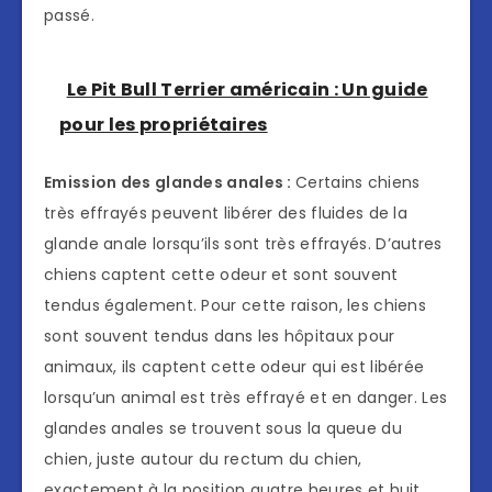
passé.
Le Pit Bull Terrier américain : Un guide
pour les propriétaires
Emission des glandes anales :
Certains chiens
très effrayés peuvent libérer des fluides de la
glande anale lorsqu’ils sont très effrayés. D’autres
chiens captent cette odeur et sont souvent
tendus également. Pour cette raison, les chiens
sont souvent tendus dans les hôpitaux pour
animaux, ils captent cette odeur qui est libérée
lorsqu’un animal est très effrayé et en danger. Les
glandes anales se trouvent sous la queue du
chien, juste autour du rectum du chien,
exactement à la position quatre heures et huit