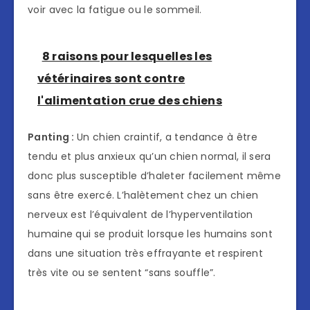
voir avec la fatigue ou le sommeil.
8 raisons pour lesquelles les
vétérinaires sont contre
l'alimentation crue des chiens
Panting :
Un chien craintif, a tendance à être
tendu et plus anxieux qu’un chien normal, il sera
donc plus susceptible d’haleter facilement même
sans être exercé. L’halètement chez un chien
nerveux est l’équivalent de l’hyperventilation
humaine qui se produit lorsque les humains sont
dans une situation très effrayante et respirent
très vite ou se sentent “sans souffle”.