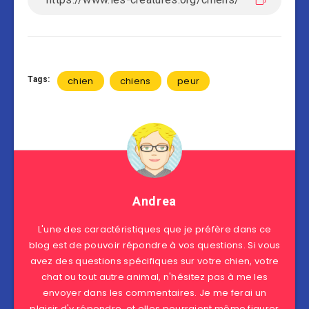
Tags:
chien
chiens
peur
Andrea
L'une des caractéristiques que je préfère dans ce
blog est de pouvoir répondre à vos questions. Si vous
avez des questions spécifiques sur votre chien, votre
chat ou tout autre animal, n'hésitez pas à me les
envoyer dans les commentaires. Je me ferai un
plaisir d'y répondre, et elles pourraient même figurer