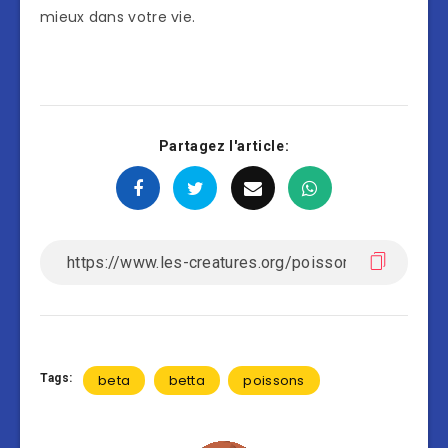
mieux dans votre vie.
Partagez l'article:
Tags:
beta
betta
poissons