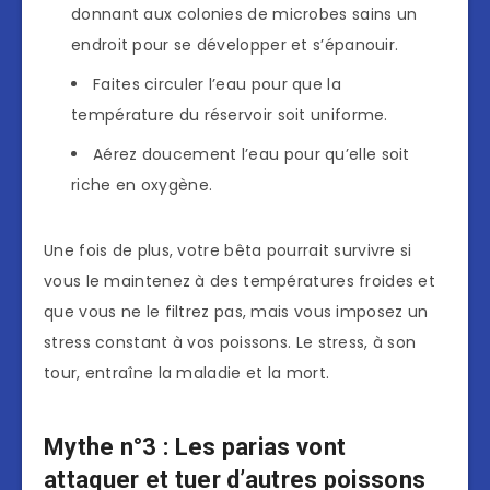
donnant aux colonies de microbes sains un
endroit pour se développer et s’épanouir.
Faites circuler l’eau pour que la
température du réservoir soit uniforme.
Aérez doucement l’eau pour qu’elle soit
riche en oxygène.
Une fois de plus, votre bêta pourrait survivre si
vous le maintenez à des températures froides et
que vous ne le filtrez pas, mais vous imposez un
stress constant à vos poissons. Le stress, à son
tour, entraîne la maladie et la mort.
Mythe n°3 : Les parias vont
attaquer et tuer d’autres poissons