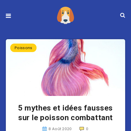
Poissons
5 mythes et idées fausses
sur le poisson combattant
8 Août 2020
0