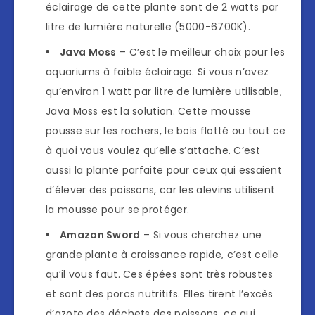
éclairage de cette plante sont de 2 watts par
litre de lumière naturelle (5000-6700K).
Java Moss
– C’est le meilleur choix pour les
aquariums à faible éclairage. Si vous n’avez
qu’environ 1 watt par litre de lumière utilisable,
Java Moss est la solution. Cette mousse
pousse sur les rochers, le bois flotté ou tout ce
à quoi vous voulez qu’elle s’attache. C’est
aussi la plante parfaite pour ceux qui essaient
d’élever des poissons, car les alevins utilisent
la mousse pour se protéger.
Amazon Sword
– Si vous cherchez une
grande plante à croissance rapide, c’est celle
qu’il vous faut. Ces épées sont très robustes
et sont des porcs nutritifs. Elles tirent l’excès
d’azote des déchets des poissons, ce qui