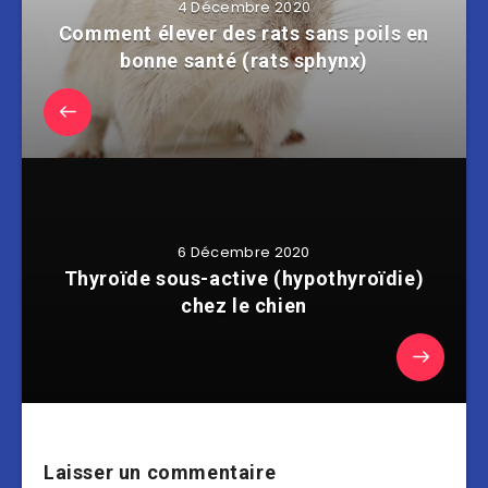
4 Décembre 2020
Comment élever des rats sans poils en
bonne santé (rats sphynx)
6 Décembre 2020
Thyroïde sous-active (hypothyroïdie)
chez le chien
Laisser un commentaire