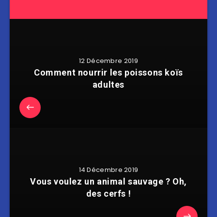
12 Décembre 2019
Comment nourrir les poissons koïs
adultes
14 Décembre 2019
Vous voulez un animal sauvage ? Oh,
des cerfs !