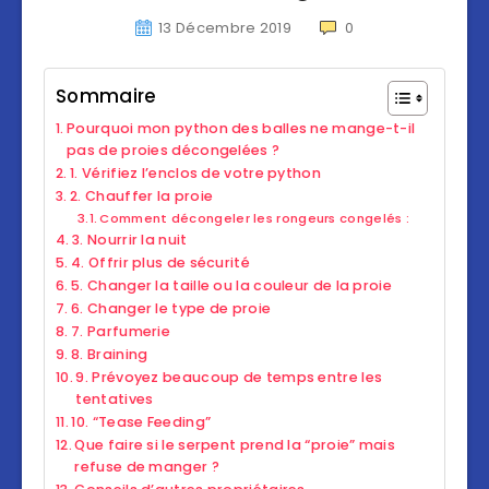
13 Décembre 2019
0
Sommaire
Pourquoi mon python des balles ne mange-t-il
pas de proies décongelées ?
1. Vérifiez l’enclos de votre python
2. Chauffer la proie
Comment décongeler les rongeurs congelés :
3. Nourrir la nuit
4. Offrir plus de sécurité
5. Changer la taille ou la couleur de la proie
6. Changer le type de proie
7. Parfumerie
8. Braining
9. Prévoyez beaucoup de temps entre les
tentatives
10. “Tease Feeding”
Que faire si le serpent prend la “proie” mais
refuse de manger ?