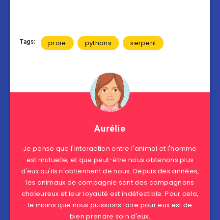
Tags:
proie
pythons
serpent
Aurélie
Je pense que l'interaction entre l'animal et l'homme
est mutuelle, et que peut-être nous obtenons plus
d'eux qu'ils n'obtiennent de nous. Depuis des années,
les animaux de compagnie sont des compagnons
chaleureux et leur loyauté est indéfectible. Pour cela,
le moins que nous puissions faire pour eux est de
bien prendre soin d'eux.