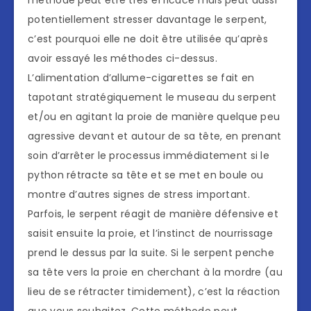
méthode peut être très efficace mais peut aussi
potentiellement stresser davantage le serpent,
c’est pourquoi elle ne doit être utilisée qu’après
avoir essayé les méthodes ci-dessus.
L’alimentation d’allume-cigarettes se fait en
tapotant stratégiquement le museau du serpent
et/ou en agitant la proie de manière quelque peu
agressive devant et autour de sa tête, en prenant
soin d’arrêter le processus immédiatement si le
python rétracte sa tête et se met en boule ou
montre d’autres signes de stress important.
Parfois, le serpent réagit de manière défensive et
saisit ensuite la proie, et l’instinct de nourrissage
prend le dessus par la suite. Si le serpent penche
sa tête vers la proie en cherchant à la mordre (au
lieu de se rétracter timidement), c’est la réaction