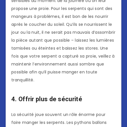
sensibles au moment de la journée où on leur
propose une proie. Pour les serpents qui sont des
mangeurs à problèmes, il est bon de les nourrir
après le coucher du soleil. Qu’ils se nourrissent le
jour ou la nuit, il ne serait pas mauvais d’assombrir
la pièce autant que possible – laissez les lumières
tamisées ou éteintes et baissez les stores. Une
fois que votre serpent a capturé sa proie, veillez à
maintenir l’environnement aussi sombre que
possible afin qu’il puisse manger en toute
tranquillité.
4. Offrir plus de sécurité
La sécurité joue souvent un rôle énorme pour
faire manger les serpents. Les pythons ballons