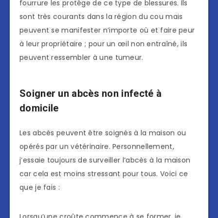
fourrure les protège de ce type de blessures. Ils
sont très courants dans la région du cou mais
peuvent se manifester n’importe où et faire peur
à leur propriétaire ; pour un œil non entraîné, ils
peuvent ressembler à une tumeur.
Soigner un abcès non infecté à
domicile
Les abcès peuvent être soignés à la maison ou
opérés par un vétérinaire. Personnellement,
j’essaie toujours de surveiller l’abcès à la maison
car cela est moins stressant pour tous. Voici ce
que je fais :
Lorsqu’une croûte commence à se former, je