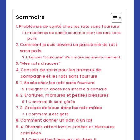
Sommaire
Problèmes de santé chez les rats sans fourrure
Problèmes de santé courants chez les rats sans
poils
Comment je suis devenu un passionné de rats
sans poils
Sauver “Louloune” d’un mauvais environnement
“Mes rats chauves”
Conseils de soins pour les animaux de
compagnie et les rats sans fourrure
1. Abcès chez les rats sans fourrure
Soigner un abcès non infecté à domicile
2. Éraflures, morsures et petites blessures
Comment ils sont gérés
3. Graisse de bouc dans les rats mâles
Comment il est géré
Comment donner un bain à un rat
4. Diverses affections cutanées et blessures
calcifiées
Que sont les blessures calcifiées ?