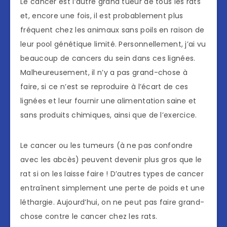
Le cancer est l’autre grand tueur de tous les rats
et, encore une fois, il est probablement plus
fréquent chez les animaux sans poils en raison de
leur pool génétique limité. Personnellement, j’ai vu
beaucoup de cancers du sein dans ces lignées.
Malheureusement, il n’y a pas grand-chose à
faire, si ce n’est se reproduire à l’écart de ces
lignées et leur fournir une alimentation saine et
sans produits chimiques, ainsi que de l’exercice.
Le cancer ou les tumeurs (à ne pas confondre
avec les abcès) peuvent devenir plus gros que le
rat si on les laisse faire ! D’autres types de cancer
entraînent simplement une perte de poids et une
léthargie. Aujourd’hui, on ne peut pas faire grand-
chose contre le cancer chez les rats.