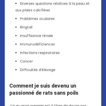
Diverses questions relatives à la peau et
aux plaies calcifiées
Problèmes oculaires
Ringtail
Insuffisance rénale
Immunodéficiences
Infections respiratoires
Cancer
Difficultés d’élevage
Comment je suis devenu un
passionné de rats sans poils
J’ai eu mon premier rat à l’âge de douze ans,