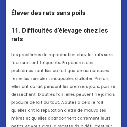
Élever des rats sans poils
11. Difficultés d’élevage chez les
rats
Les problèmes de reproduction chez les rats sans
fourrure sont fréquents. En général, ces
problèmes sont liés au fait que de nombreuses
femelles semblent incapables d’allaiter. Parfois,
elles ont du lait pendant les premiers jours, puis se
dessèchent. D’autres fois, elles peuvent ne jamais
produire de lait du tout. Ajoutez à cela le fait
qu’elles ont la réputation d’être de mauvaises
mères et qu’elles abandonnent carrément leurs
petits, et vous avez la recette d’un défi, c’est sûr !