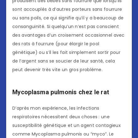
produisent des bébés sans fourrure que lorsqu’ils
sont accouplés à d’autres porteurs sans fourrure
ou sans poils, ce qui signifie qu’il y a beaucoup de
consanguinité. Si quelqu’un n’est pas conscient
des avantages d’un croisement occasionnel avec
des rats à fourrure (pour élargir le pool
génétique) ou s’il les fait simplement sortir pour
de l’argent sans se soucier de leur santé, cela
peut devenir très vite un gros problème.
Mycoplasma pulmonis chez le rat
D’après mon expérience, les infections
respiratoires nécessitent deux choses : une
susceptibilité génétique et un agent contagieux
comme Mycoplasma pulmonis ou “myco”. Le