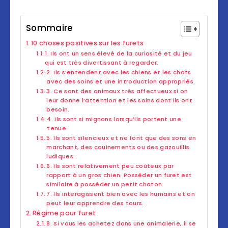
Sommaire
10 choses positives sur les furets
1. Ils ont un sens élevé de la curiosité et du jeu
qui est très divertissant à regarder.
2. Ils s’entendent avec les chiens et les chats
avec des soins et une introduction appropriés.
3. Ce sont des animaux très affectueux si on
leur donne l’attention et les soins dont ils ont
besoin.
4. Ils sont si mignons lorsqu’ils portent une
tenue.
5. Ils sont silencieux et ne font que des sons en
marchant, des couinements ou des gazouillis
ludiques.
6. Ils sont relativement peu coûteux par
rapport à un gros chien. Posséder un furet est
similaire à posséder un petit chaton.
7. Ils interagissent bien avec les humains et on
peut leur apprendre des tours.
Régime pour furet
8. Si vous les achetez dans une animalerie, il se