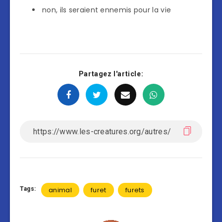
non, ils seraient ennemis pour la vie
Partagez l'article:
Tags:
animal
furet
furets