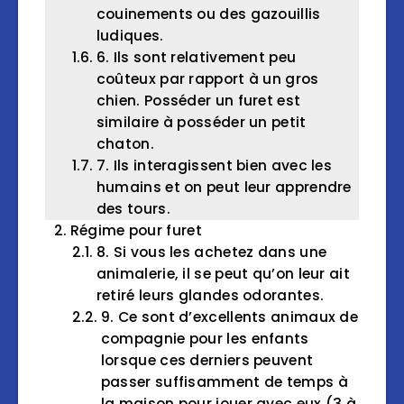
couinements ou des gazouillis
ludiques.
6. Ils sont relativement peu
coûteux par rapport à un gros
chien. Posséder un furet est
similaire à posséder un petit
chaton.
7. Ils interagissent bien avec les
humains et on peut leur apprendre
des tours.
Régime pour furet
8. Si vous les achetez dans une
animalerie, il se peut qu’on leur ait
retiré leurs glandes odorantes.
9. Ce sont d’excellents animaux de
compagnie pour les enfants
lorsque ces derniers peuvent
passer suffisamment de temps à
la maison pour jouer avec eux (3 à