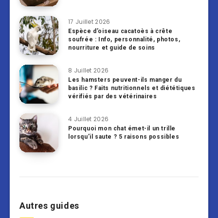
17 Juillet 2026
Espèce d’oiseau cacatoès à crête
soufrée : Info, personnalité, photos,
nourriture et guide de soins
8 Juillet 2026
Les hamsters peuvent-ils manger du
basilic ? Faits nutritionnels et diététiques
vérifiés par des vétérinaires
4 Juillet 2026
Pourquoi mon chat émet-il un trille
lorsqu’il saute ? 5 raisons possibles
Autres guides