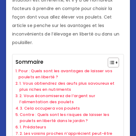
situation est différente, et il y a de nombreux
facteurs à prendre en compte pour choisir la
façon dont vous allez élever vos poulets. Cet
article se penche sur les avantages et les
inconvénients de l’élevage en liberté ou dans un
poulailler.
Sommaire
Pour : Quels sont les avantages de laisser vos
poulets en liberté ?
1. Vous obtiendrez des œufs plus savoureux et
plus riches en nutriments
2. Vous économiserez de l’argent sur
l’alimentation des poulets
3. Cela occupera vos poulets
Contre : Quels sont les risques de laisser les
poulets en liberté dans le jardin ?
1. Prédateurs
2. Les voisins proches n’apprécient peut-être