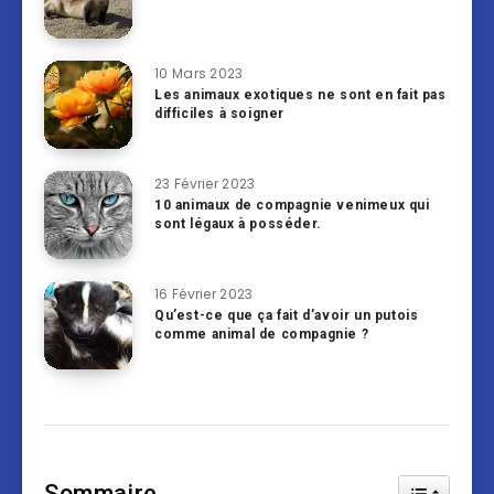
10 Mars 2023
Les animaux exotiques ne sont en fait pas
difficiles à soigner
23 Février 2023
10 animaux de compagnie venimeux qui
sont légaux à posséder.
16 Février 2023
Qu’est-ce que ça fait d’avoir un putois
comme animal de compagnie ?
Sommaire
Toggle Tab