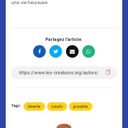
une vie heureuse.
Partagez l'article:
Tags:
liberte
oeufs
poulets