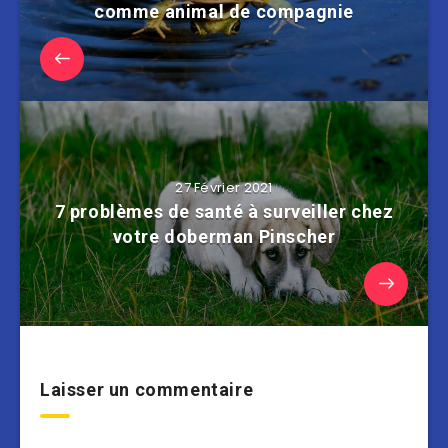
comme animal de compagnie
27 Février 2021
7 problèmes de santé à surveiller chez
votre doberman Pinscher
Laisser un commentaire