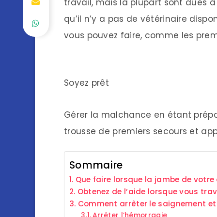
travail, mais la plupart sont dues 
qu’il n’y a pas de vétérinaire disp
vous pouvez faire, comme les prem
Soyez prêt
Gérer la malchance en étant prépar
trousse de premiers secours et appr
Sommaire
Que faire lorsque la jambe de votre
Obtenez de l’aide lorsque vous trav
Comment arrêter le saignement et 
Arrêter l’hémorragie