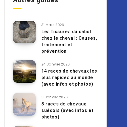
Autres guides
31 Mars 2026
Les fissures du sabot
chez le cheval : Causes,
traitement et
prévention
24 Janvier 2026
14 races de chevaux les
plus rapides au monde
(avec infos et photos)
8 Janvier 2026
5 races de chevaux
suédois (avec infos et
photos)