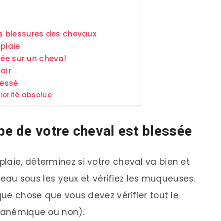
es blessures des chevaux
plaie
ée sur un cheval
air
lessé
riorité absolue
be de votre cheval est blessée
laie, déterminez si votre cheval va bien et
a peau sous les yeux et vérifiez les muqueuses.
lque chose que vous devez vérifier tout le
t anémique ou non).