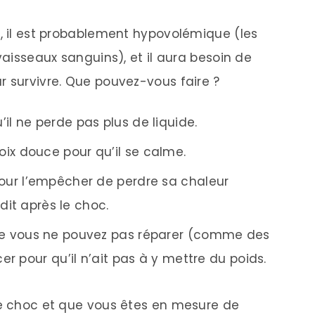
c, il est probablement hypovolémique (les
vaisseaux sanguins), et il aura besoin de
r survivre. Que pouvez-vous faire ?
il ne perde pas plus de liquide.
ix douce pour qu’il se calme.
pour l’empêcher de perdre sa chaleur
idit après le choc.
que vous ne pouvez pas réparer (comme des
r pour qu’il n’ait pas à y mettre du poids.
de choc et que vous êtes en mesure de