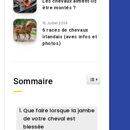
Les chevaux aiment-ils
être montés ?
16 Juillet 2024
6 races de chevaux
irlandais (avec infos et
photos)
Toggle Table of Cont
Sommaire
Que faire lorsque la jambe
de votre cheval est
blessée