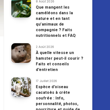
8 Août 2026
Que mangent les
caméléons dans la
nature et en tant
qu’animaux de
compagnie ? Faits
nutritionnels et FAQ
2 Août 2026
À quelle vitesse un
hamster peut-il courir ?
Faits et conseils
d’entretien
17 Juillet 2026
Espèce d’oiseau
cacatoès à crête
soufrée : Info,
personnalité, photos,
nourriture et guide de