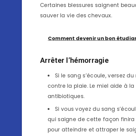
Certaines blessures saignent beauc
sauver la vie des chevaux.
Comment devenir un bon étudian
Arrêter l’hémorragie
Si le sang s’écoule, versez d
contre la plaie. Le miel aide à 
antibiotiques.
Si vous voyez du sang s’écoul
qui saigne de cette façon finira
pour atteindre et attraper le s