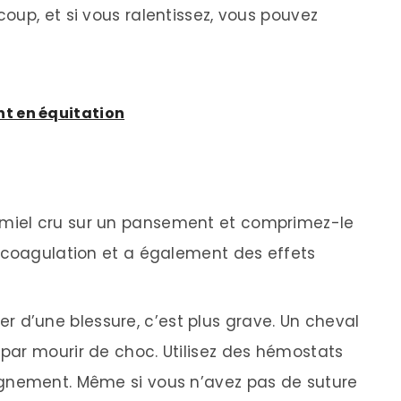
oup, et si vous ralentissez, vous pouvez
t en équitation
u miel cru sur un pansement et comprimez-le
la coagulation et a également des effets
er d’une blessure, c’est plus grave. Un cheval
 par mourir de choc. Utilisez des hémostats
aignement. Même si vous n’avez pas de suture