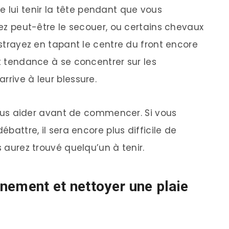
lui tenir la tête pendant que vous
vrez peut-être le secouer, ou certains chevaux
distrayez en tapant le centre du front encore
nt tendance à se concentrer sur les
rrive à leur blessure.
 aider avant de commencer. Si vous
ébattre, il sera encore plus difficile de
s aurez trouvé quelqu’un à tenir.
nement et nettoyer une plaie