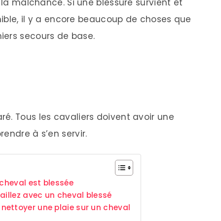
à la malchance. Si une blessure survient et
onible, il y a encore beaucoup de choses que
iers secours de base.
é. Tous les cavaliers doivent avoir une
endre à s’en servir.
 cheval est blessée
aillez avec un cheval blessé
nettoyer une plaie sur un cheval