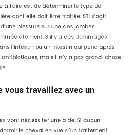
se à faire est de déterminer le type de
re dont elle doit être traitée. S’il s’agit
 d’une blessure sur une des jambes,
 immédiatement. S’il y a des dommages
 l’intestin ou un intestin qui pend après
 antibiotiques, mais il n’y a pas grand-chose
ie.
e vous travaillez avec un
es vont nécessiter une aide. Si aucun
ndormir le cheval en vue d’un traitement,