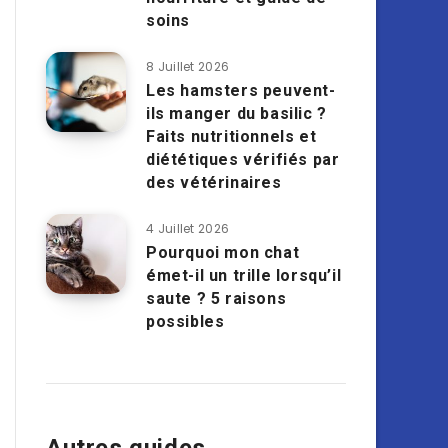
soins
8 Juillet 2026
Les hamsters peuvent-
ils manger du basilic ?
Faits nutritionnels et
diététiques vérifiés par
des vétérinaires
4 Juillet 2026
Pourquoi mon chat
émet-il un trille lorsqu’il
saute ? 5 raisons
possibles