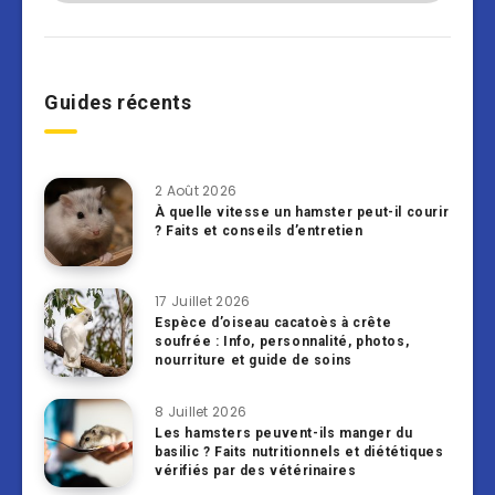
Guides récents
2 Août 2026
À quelle vitesse un hamster peut-il courir
? Faits et conseils d’entretien
17 Juillet 2026
Espèce d’oiseau cacatoès à crête
soufrée : Info, personnalité, photos,
nourriture et guide de soins
8 Juillet 2026
Les hamsters peuvent-ils manger du
basilic ? Faits nutritionnels et diététiques
vérifiés par des vétérinaires