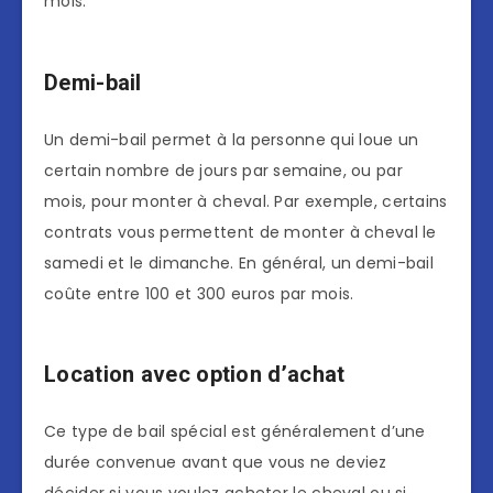
mois.
Demi-bail
Un demi-bail permet à la personne qui loue un
certain nombre de jours par semaine, ou par
mois, pour monter à cheval. Par exemple, certains
contrats vous permettent de monter à cheval le
samedi et le dimanche. En général, un demi-bail
coûte entre 100 et 300 euros par mois.
Location avec option d’achat
Ce type de bail spécial est généralement d’une
durée convenue avant que vous ne deviez
décider si vous voulez acheter le cheval ou si