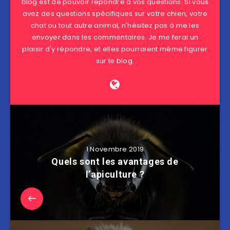
blog est de pouvoir répondre à vos questions. Si vous
avez des questions spécifiques sur votre chien, votre
chat ou tout autre animal, n'hésitez pas à me les
envoyer dans les commentaires. Je me ferai un
plaisir d'y répondre, et elles pourraient même figurer
sur le blog.
1 Novembre 2019
Quels sont les avantages de
l’apiculture ?