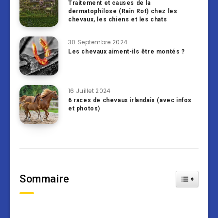
Traitement et causes de la
dermatophilose (Rain Rot) chez les
chevaux, les chiens et les chats
30 Septembre 2024
Les chevaux aiment-ils être montés ?
16 Juillet 2024
6 races de chevaux irlandais (avec infos
et photos)
Sommaire
Toggle Tab