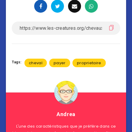
Tags:
cheval
payer
proprietaire
Andrea
L'une des caractéristiques que je préfère dans ce