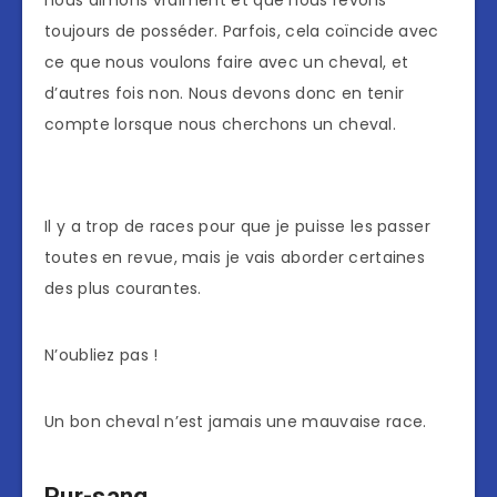
nous aimons vraiment et que nous rêvons
toujours de posséder. Parfois, cela coïncide avec
ce que nous voulons faire avec un cheval, et
d’autres fois non. Nous devons donc en tenir
compte lorsque nous cherchons un cheval.
Il y a trop de races pour que je puisse les passer
toutes en revue, mais je vais aborder certaines
des plus courantes.
N’oubliez pas !
Un bon cheval n’est jamais une mauvaise race.
Pur-sang