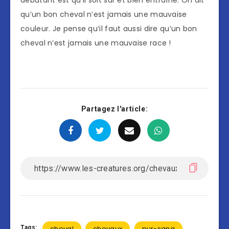
débutant est qu’il soit sûr et bien entraîné. On dit
qu’un bon cheval n’est jamais une mauvaise
couleur. Je pense qu’il faut aussi dire qu’un bon
cheval n’est jamais une mauvaise race !
Partagez l'article:
Tags:
cheval
chevaux
pur-sang