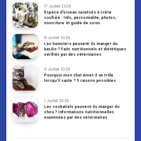
17 Juillet 2026
Espèce d’oiseau cacatoès à crête
soufrée : Info, personnalité, photos,
nourriture et guide de soins
8 Juillet 2026
Les hamsters peuvent-ils manger du
basilic ? Faits nutritionnels et diététiques
vérifiés par des vétérinaires
4 Juillet 2026
Pourquoi mon chat émet-il un trille
lorsqu’il saute ? 5 raisons possibles
1 Juillet 2026
Les cockatiels peuvent-ils manger du
chou ? Informations nutritionnelles
examinées par des vétérinaires