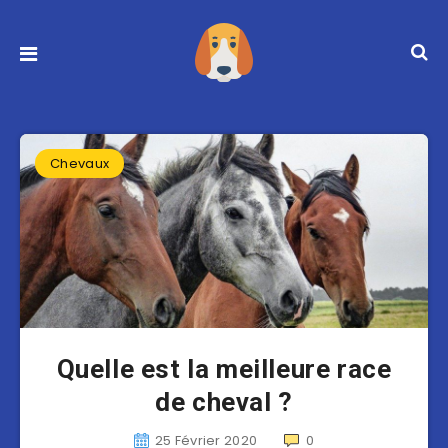
Chevaux
Quelle est la meilleure race
de cheval ?
25 Février 2020
0