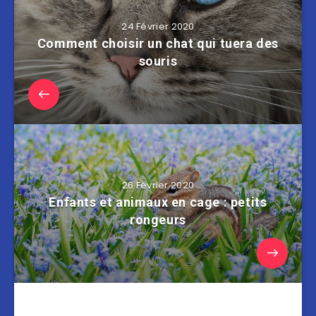
24 Février 2020
Comment choisir un chat qui tuera des
souris
26 Février 2020
Enfants et animaux en cage : petits
rongeurs