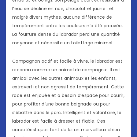
entre 55 et 80 kgs. Son pelage court et résistant à
l’eau se décline en noir, chocolat et jaune ; et
malgré divers mythes, aucune différence de
tempérament entre les couleurs n’a été prouvée.
La fourrure dense du labrador perd une quantité
moyenne et nécessite un toilettage minimal.
Compagnon actif et facile à vivre, le labrador est
reconnu comme un animal de compagnie. Il est
amical avec les autres animaux et les enfants,
extraverti et non agressif de tempérament. Cette
race est enjouée et a besoin d’espace pour courir,
pour profiter d’une bonne baignade ou pour
s’ébattre dans le parc. Intelligent et volontaire, le
labrador est facile à dresser et fiable. Ces
caractéristiques font de lui un merveilleux chien