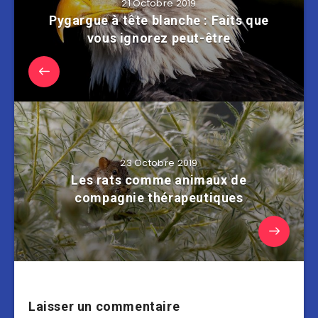
21 Octobre 2019
Pygargue à tête blanche : Faits que
vous ignorez peut-être
23 Octobre 2019
Les rats comme animaux de
compagnie thérapeutiques
Laisser un commentaire