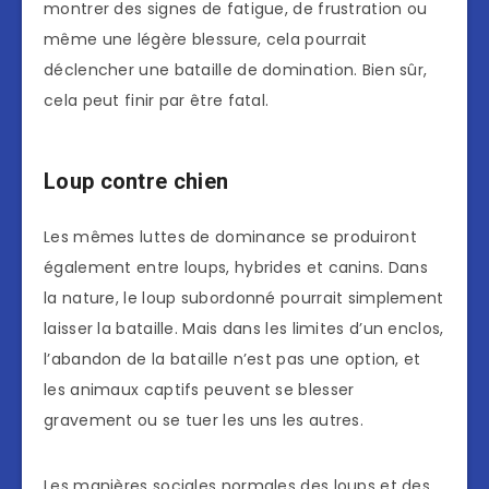
montrer des signes de fatigue, de frustration ou
même une légère blessure, cela pourrait
déclencher une bataille de domination. Bien sûr,
cela peut finir par être fatal.
Loup contre chien
Les mêmes luttes de dominance se produiront
également entre loups, hybrides et canins. Dans
la nature, le loup subordonné pourrait simplement
laisser la bataille. Mais dans les limites d’un enclos,
l’abandon de la bataille n’est pas une option, et
les animaux captifs peuvent se blesser
gravement ou se tuer les uns les autres.
Les manières sociales normales des loups et des