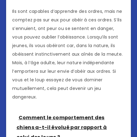
Ils sont capables d’apprendre des ordres, mais ne
comptez pas sur eux pour obéir à ces ordres. S’ils
s’ennuient, ont peur ou se sentent en danger,
vous pouvez oublier l’obéissance. Lorsqu’ils sont
jeunes, ils vous obéiront car, dans la nature, ils
obéissent instinctivement aux aînés de la meute.
Mais, à l’âge adulte, leur nature indépendante
l’emportera sur leur envie d’obéir aux ordres. Si
vous et le loup essayez de vous dominer
mutuellement, cela peut devenir un jeu
dangereux.
Comment le comportement des
chiens a-t-il évolué par rapport à