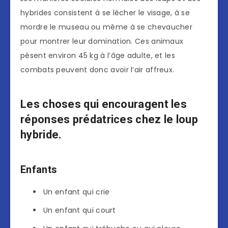
hybrides consistent à se lécher le visage, à se
mordre le museau ou même à se chevaucher
pour montrer leur domination. Ces animaux
pèsent environ 45 kg à l’âge adulte, et les
combats peuvent donc avoir l’air affreux.
Les choses qui encouragent les
réponses prédatrices chez le loup
hybride.
Enfants
Un enfant qui crie
Un enfant qui court