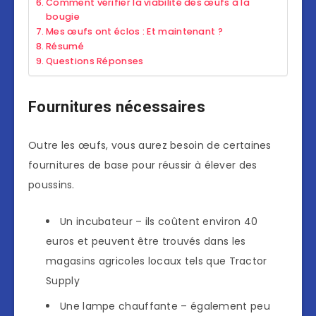
Comment vérifier la viabilité des œufs à la
bougie
Mes œufs ont éclos : Et maintenant ?
Résumé
Questions Réponses
Fournitures nécessaires
Outre les œufs, vous aurez besoin de certaines
fournitures de base pour réussir à élever des
poussins.
Un incubateur – ils coûtent environ 40
euros et peuvent être trouvés dans les
magasins agricoles locaux tels que Tractor
Supply
Une lampe chauffante – également peu