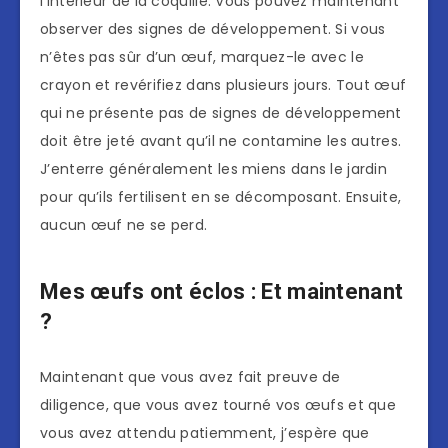
l’intérieur de la coquille. Vous pouvez maintenant
observer des signes de développement. Si vous
n’êtes pas sûr d’un œuf, marquez-le avec le
crayon et revérifiez dans plusieurs jours. Tout œuf
qui ne présente pas de signes de développement
doit être jeté avant qu’il ne contamine les autres.
J’enterre généralement les miens dans le jardin
pour qu’ils fertilisent en se décomposant. Ensuite,
aucun œuf ne se perd.
Mes œufs ont éclos : Et maintenant
?
Maintenant que vous avez fait preuve de
diligence, que vous avez tourné vos œufs et que
vous avez attendu patiemment, j’espère que