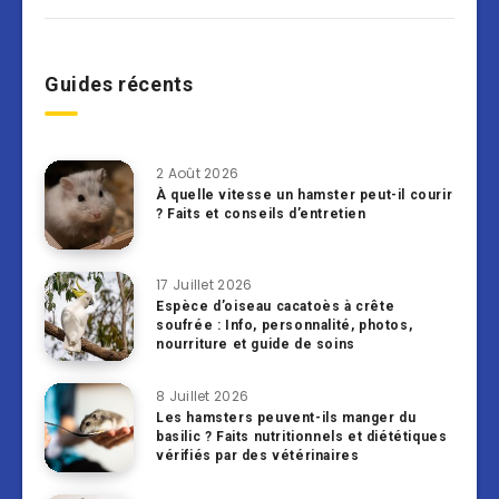
Guides récents
2 Août 2026
À quelle vitesse un hamster peut-il courir
? Faits et conseils d’entretien
17 Juillet 2026
Espèce d’oiseau cacatoès à crête
soufrée : Info, personnalité, photos,
nourriture et guide de soins
8 Juillet 2026
Les hamsters peuvent-ils manger du
basilic ? Faits nutritionnels et diététiques
vérifiés par des vétérinaires