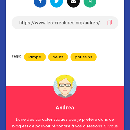
Tags:
lampe
oeufs
poussins
Andrea
L'une des caractéristiques que je préfère dans ce
blog est de pouvoir répondre à vos questions. Si vous