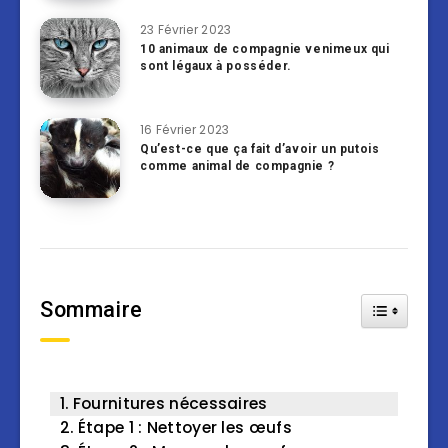
23 Février 2023
10 animaux de compagnie venimeux qui
sont légaux à posséder.
16 Février 2023
Qu’est-ce que ça fait d’avoir un putois
comme animal de compagnie ?
Sommaire
Toggle Tab
Fournitures nécessaires
Étape 1 : Nettoyer les œufs