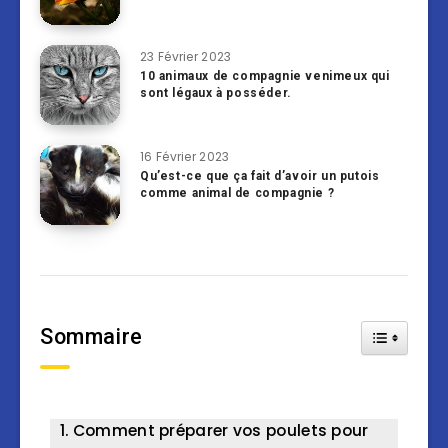
23 Février 2023
10 animaux de compagnie venimeux qui
sont légaux à posséder.
16 Février 2023
Qu’est-ce que ça fait d’avoir un putois
comme animal de compagnie ?
Sommaire
Toggle Tab
Comment préparer vos poulets pour