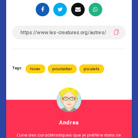
Tags:
hiver
poulailler
poulets
Andrea
L'une des caractéristiques que je préfère dans ce