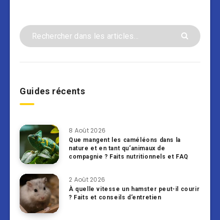
Guides récents
8 Août 2026
Que mangent les caméléons dans la
nature et en tant qu’animaux de
compagnie ? Faits nutritionnels et FAQ
2 Août 2026
À quelle vitesse un hamster peut-il courir
? Faits et conseils d’entretien