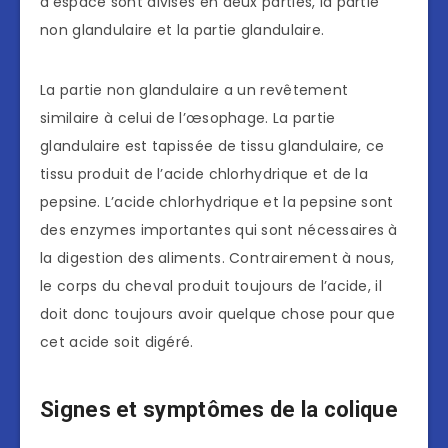
d’espace sont divisés en deux parties, la partie
non glandulaire et la partie glandulaire.
La partie non glandulaire a un revêtement
similaire à celui de l’œsophage. La partie
glandulaire est tapissée de tissu glandulaire, ce
tissu produit de l’acide chlorhydrique et de la
pepsine. L’acide chlorhydrique et la pepsine sont
des enzymes importantes qui sont nécessaires à
la digestion des aliments. Contrairement à nous,
le corps du cheval produit toujours de l’acide, il
doit donc toujours avoir quelque chose pour que
cet acide soit digéré.
Signes et symptômes de la colique