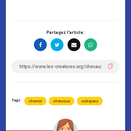
Partagez l'article:
Tags:
cheval
chevaux
coliques