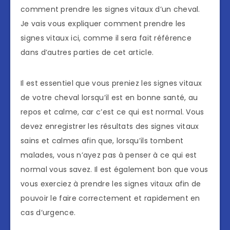
comment prendre les signes vitaux d’un cheval.
Je vais vous expliquer comment prendre les
signes vitaux ici, comme il sera fait référence
dans d’autres parties de cet article.
Il est essentiel que vous preniez les signes vitaux
de votre cheval lorsqu’il est en bonne santé, au
repos et calme, car c’est ce qui est normal. Vous
devez enregistrer les résultats des signes vitaux
sains et calmes afin que, lorsqu’ils tombent
malades, vous n’ayez pas à penser à ce qui est
normal vous savez. Il est également bon que vous
vous exerciez à prendre les signes vitaux afin de
pouvoir le faire correctement et rapidement en
cas d’urgence.