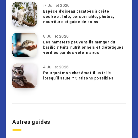
17 Juillet 2026
Espèce d’oiseau cacatoès à crête
soufrée : Info, personnalité, photos,
nourriture et guide de soins
8 Juillet 2026
Les hamsters peuvent-ils manger du
basilic ? Faits nutritionnels et diététiques
vérifiés par des vétérinaires
4 Juillet 2026
Pourquoi mon chat émet-il un trille
lorsqu’il saute ? 5 raisons possibles
Autres guides