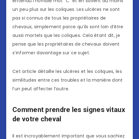
entendu l’horrible mot “C” et en savent au moins
un peu plus sur les coliques. Les ulcères ne sont
pas si connus de tous les propriétaires de
chevaux, simplement parce qu’ils sont loin d’être
aussi mortels que les coliques. Cela étant dit, je
pense que les propriétaires de chevaux doivent
s’informer davantage sur ce sujet.
Cet article détaille les ulcères et les coliques, les
similitudes entre ces troubles et la manière dont
l’un peut affecter l’autre.
Comment prendre les signes vitaux
de votre cheval
Il est incroyablement important que vous sachiez