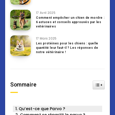
17 Avril 2025
Comment empêcher un chien de mordre :
6 astuces et conseils approuvés par les
vétérinaires
17 Mars 2025
Les protéines pour les chiens : quelle
quantité leur faut-il ? Les réponses de
notre vétérinaire !
Sommaire
Toggle Tab
Qu’est-ce que Parvo ?
Comment se répartit le parvo ?