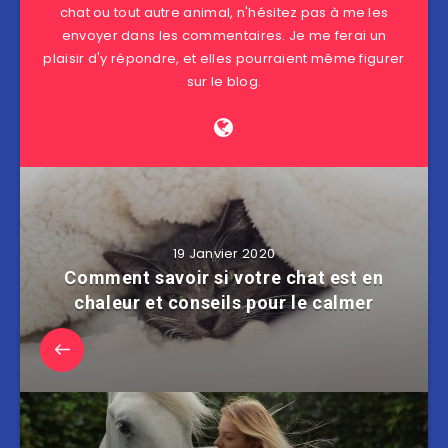
chat ou tout autre animal, n'hésitez pas à me les
envoyer dans les commentaires. Je me ferai un
plaisir d'y répondre, et elles pourraient même figurer
sur le blog.
19 Janvier 2020
Comment savoir si votre chat est en
chaleur et conseils pour le calmer