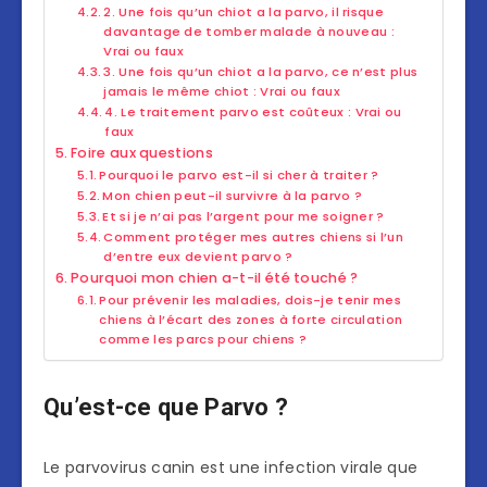
2. Une fois qu’un chiot a la parvo, il risque
davantage de tomber malade à nouveau :
Vrai ou faux
3. Une fois qu’un chiot a la parvo, ce n’est plus
jamais le même chiot : Vrai ou faux
4. Le traitement parvo est coûteux : Vrai ou
faux
Foire aux questions
Pourquoi le parvo est-il si cher à traiter ?
Mon chien peut-il survivre à la parvo ?
Et si je n’ai pas l’argent pour me soigner ?
Comment protéger mes autres chiens si l’un
d’entre eux devient parvo ?
Pourquoi mon chien a-t-il été touché ?
Pour prévenir les maladies, dois-je tenir mes
chiens à l’écart des zones à forte circulation
comme les parcs pour chiens ?
Qu’est-ce que Parvo ?
Le parvovirus canin est une infection virale que