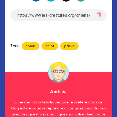
Tags:
chien
chiot
parvo
Andrea
L'une des caractéristiques que je préfère dans ce
blog est de pouvoir répondre à vos questions. Si vous
avez des questions spécifiques sur votre chien, votre