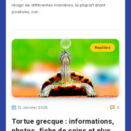
réagir de différentes manières, la plupart étant
positives, car…
Reptiles
12 Janvier 2025
0
Tortue grecque : informations,
photos, fiche de soins et plus