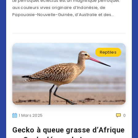
Le perroquet éclectus est un magnifique perroquet
aux couleurs vives originaire d’Indonésie, de
Papouasie-Nouvelle-Guinée, d’Australie et des…
Reptiles
1 Mars 2025
0
Gecko à queue grasse d’Afrique