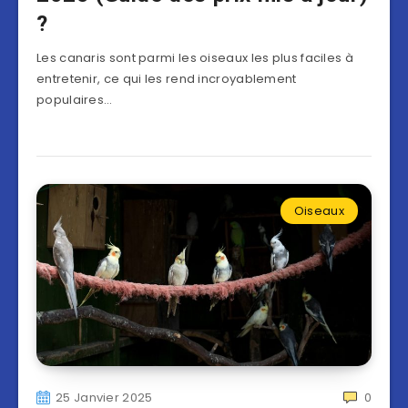
?
Les canaris sont parmi les oiseaux les plus faciles à
entretenir, ce qui les rend incroyablement
populaires…
Oiseaux
25 Janvier 2025
0