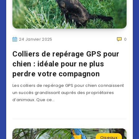
24 Janvier 2025
0
Colliers de repérage GPS pour
chien : idéale pour ne plus
perdre votre compagnon
Les colliers de repérage GPS pour chien connaissent
un succès grandissant auprès des propriétaires
d’animaux. Que ce…
Oiseaux