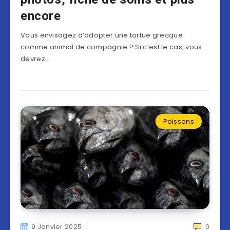
encore
Vous envisagez d’adopter une tortue grecque
comme animal de compagnie ? Si c’est le cas, vous
devrez…
Poissons
9 Janvier 2025
0