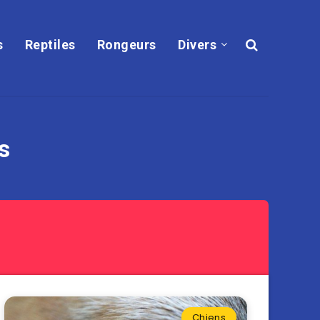
s
Reptiles
Rongeurs
Divers
s
Chiens