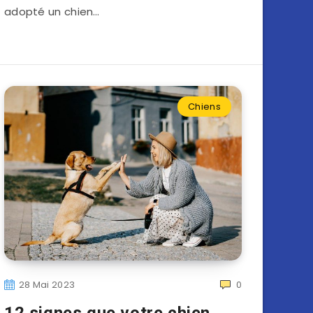
adopté un chien…
Chiens
28 Mai 2023
0