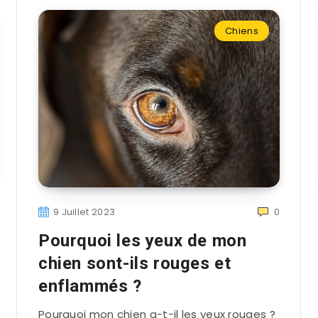
Chiens
9 Juillet 2023
0
Pourquoi les yeux de mon
chien sont-ils rouges et
enflammés ?
Pourquoi mon chien a-t-il les yeux rouges ?